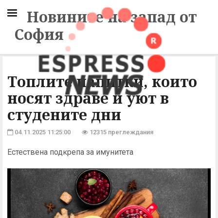
Новините на запад от
София
Топлите напитки, които
носят здраве и уют в
студените дни
04.11.2025 11:25:00
12315 преглеждания
Естествена подкрепа за имунитета