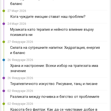
баланс
27 Март 2026
Кога чуждите емоции стават наш проблем?
24 Март 2026
Музиката като терапия и нейното влияние върху
психиката ни
27 Февруари 2026
Силата на сутрешните напитки: Хидратация, енергия
и баланс
26 Февруари 2026
Храна и настроение: Всеки избор на трапезата има
значение
26 Февруари 2026
Терапевтичното изкуство: Рисуване, танц и писане
02 Февруари 2026
Разликата между почивка и бягство от проблемите
02 Февруари 2026
Красота без филтри: Как да се чувстваме добре в