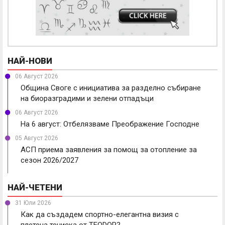
НАЙ-НОВИ
06 Август 2026
Община Своге с инициатива за разделно събиране
на биоразградими и зелени отпадъци
06 Август 2026
На 6 август: Отбелязваме Преображение Господне
05 Август 2026
АСП приема заявления за помощ за отопление за
сезон 2026/2027
НАЙ-ЧЕТЕНИ
31 Юли 2026
Как да създадем спортно-елегантна визия с
плетена тениска от TEODOR?