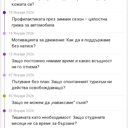
кожата си?
19 Януари 2026
Профилактиката през зимния сезон – цялостна
грижа за автомобила
15 Януари 2026
Мотивацията за движение: Kак да я поддържаме
без натиск?
15 Януари 2026
Защо постоянно нямаме време и какво всъщност
ни го отнема?
07 Януари 2026
Пътуване без план: Защо спонтанният туризъм ни
действа освобождаващо?
05 Януари 2026
Защо не можем да „наваксаме“ съня?
05 Януари 2026
Тишината като необходимост: Защо студените
месеци не са време за бързане?