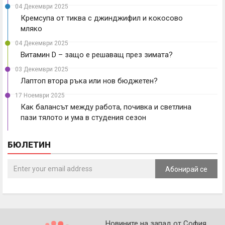
04 Декември 2025
Кремсупа от тиква с джинджифил и кокосово
мляко
04 Декември 2025
Витамин D – защо е решаващ през зимата?
03 Декември 2025
Лаптоп втора ръка или нов бюджетен?
17 Ноември 2025
Как балансът между работа, почивка и светлина
пази тялото и ума в студения сезон
БЮЛЕТИН
Абонирай се
Новините на запад от София