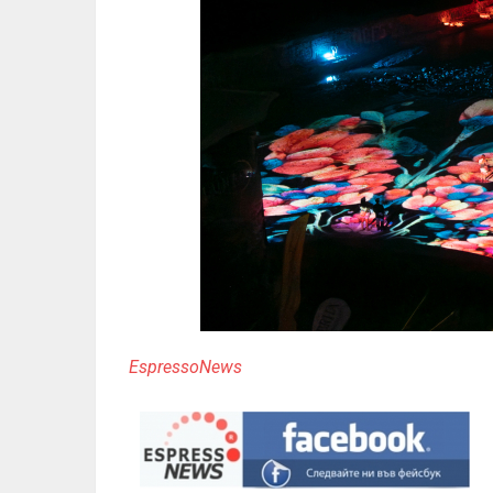
EspressoNews