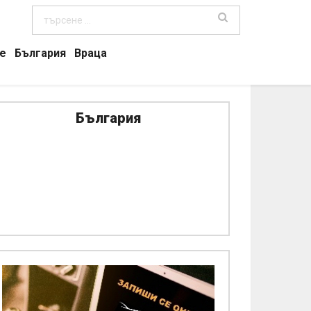
е
България
Враца
България