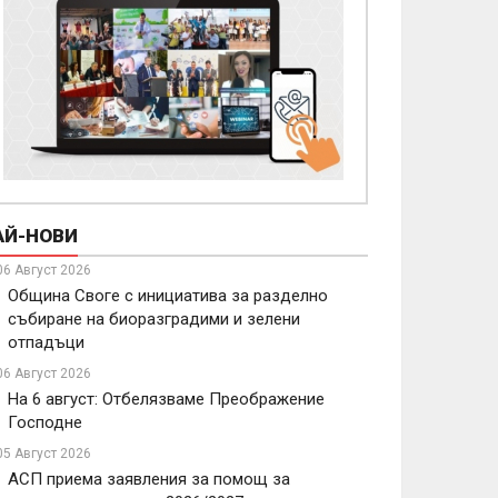
АЙ-НОВИ
06 Август 2026
Община Своге с инициатива за разделно
събиране на биоразградими и зелени
отпадъци
06 Август 2026
На 6 август: Отбелязваме Преображение
Господне
05 Август 2026
АСП приема заявления за помощ за