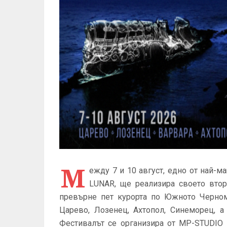
М
ежду 7 и 10 август, едно от най-м
LUNAR, ще реализира своето втор
превърне пет курорта по Южното Черном
Царево, Лозенец, Ахтопол, Синеморец, а
Фестивалът се организира от MP-STUDIO