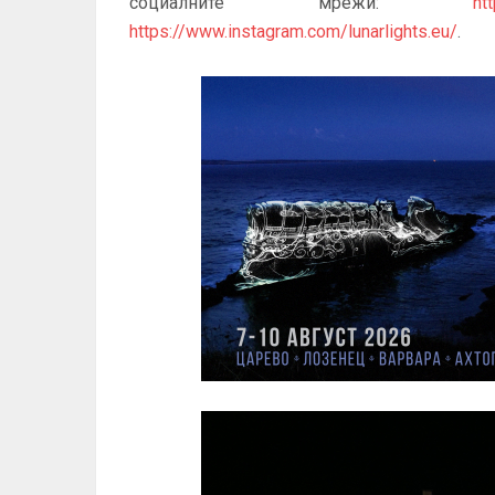
социалните мрежи:
ht
https://www.instagram.com/lunarlights.eu/
.