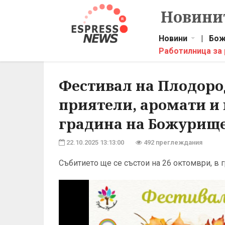
Новинит
Новини
|
Бож
Работилница за
Фестивал на Плодоро
приятели, аромати и
градина на Божурищ
22.10.2025 13:13:00
492 преглеждания
Събитието ще се състои на 26 октомври, в 