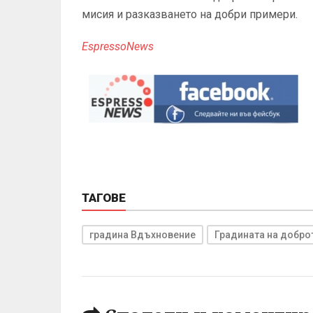
мисия и разказването на добри примери.
EspressoNews
ТАГОВЕ
градина Вдъхновение
Градината на добро