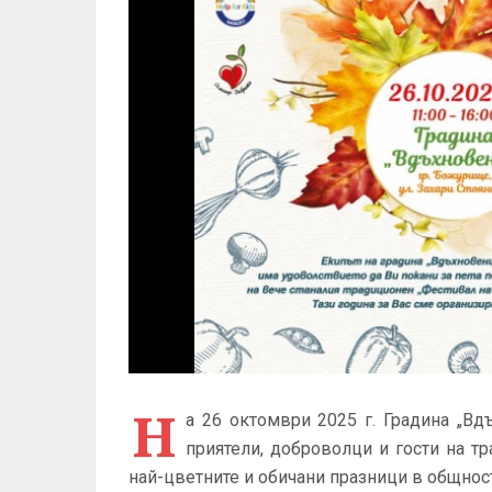
Н
а 26 октомври 2025 г. Градина „Вд
приятели, доброволци и гости на 
най-цветните и обичани празници в общност