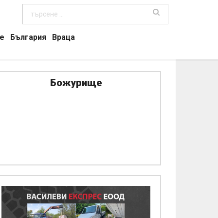
е
България
Враца
Божурище