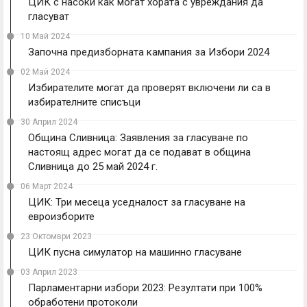
ЦИК с насоки как могат хората с увреждания да
гласуват
10 Май 2024
Започна предизборната кампания за Избори 2024
02 Май 2024
Избирателите могат да проверят включени ли са в
избирателните списъци
30 Април 2024
Община Сливница: Заявления за гласуване по
настоящ адрес могат да се подават в община
Сливница до 25 май 2024 г.
06 Март 2024
ЦИК: Три месеца уседналост за гласуване на
евроизборите
23 Октомври 2023
ЦИК пусна симулатор на машинно гласуване
03 Април 2023
Парламентарни избори 2023: Резултати при 100%
обработени протоколи