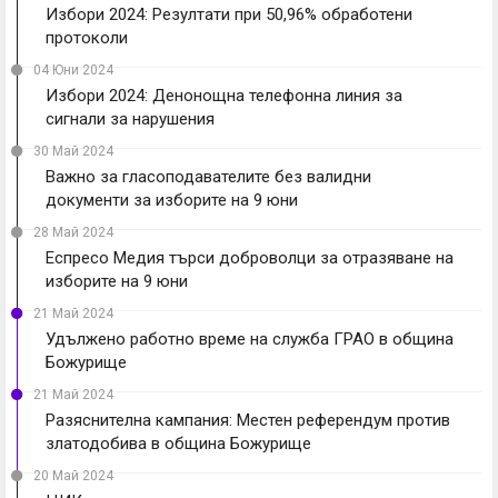
Избори 2024: Резултати при 50,96% обработени
протоколи
04 Юни 2024
Избори 2024: Денонощна телефонна линия за
сигнали за нарушения
30 Май 2024
Важно за гласоподавателите без валидни
документи за изборите на 9 юни
28 Май 2024
Еспресо Медия търси доброволци за отразяване на
изборите на 9 юни
21 Май 2024
Удължено работно време на служба ГРАО в община
Божурище
21 Май 2024
Разяснителна кампания: Местен референдум против
златодобива в община Божурище
20 Май 2024