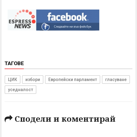
ТАГОВЕ
ЦИК
избори
Европейски парламент
гласуване
уседналост
Сподели и коментирай