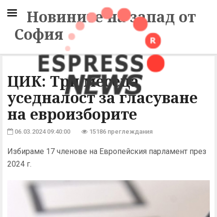
Новините на запад от
София
ЦИК: Три месеца
уседналост за гласуване
на евроизборите
06.03.2024 09:40:00
15186 преглеждания
Избираме 17 членове на Европейския парламент през
2024 г.