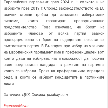
Европейския парламент през 2024 г. – колкото и на
изборите през 2019 г. Според законодателството на ЕС
всички страни трябва да използват избирателни
системи, които гарантират пропорционално
представителство. Това означава, че броят на
избраните членове от всяка партия зависи
пропорционално от броя на подадените гласове за
съответната партия. В България при избор на членове
на Европейския парламент има и преференциален вот,
който дава на избирателите възможност да посочат
своя предпочитан кандидат в рамките на партията,
която са избрали. Броят на преференциите определя
реда, в който се избират кандидатите в партийните
листи.
Източник: ЦИК, Снимка: pixabay.com
EspressoNews