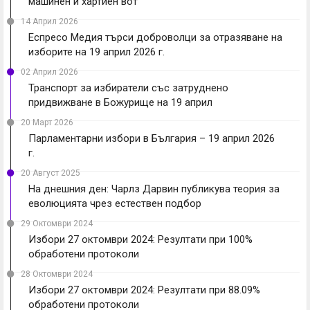
машинен и хартиен вот
14 Април 2026
Еспресо Медия търси доброволци за отразяване на
изборите на 19 април 2026 г.
02 Април 2026
Транспорт за избиратели със затруднено
придвижване в Божурище на 19 април
20 Март 2026
Парламентарни избори в България – 19 април 2026
г.
20 Август 2025
На днешния ден: Чарлз Дарвин публикува теория за
еволюцията чрез естествен подбор
29 Октомври 2024
Избори 27 октомври 2024: Резултати при 100%
обработени протоколи
28 Октомври 2024
Избори 27 октомври 2024: Резултати при 88.09%
обработени протоколи