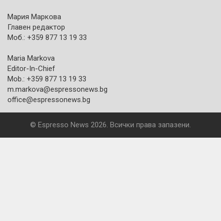
Мария Маркова
Главен редактор
Моб.: +359 877 13 19 33
Maria Markova
Editor-In-Chief
Mob.: +359 877 13 19 33
m.markova@espressonews.bg
office@espressonews.bg
© Espresso News 2026. Всички права запазени.