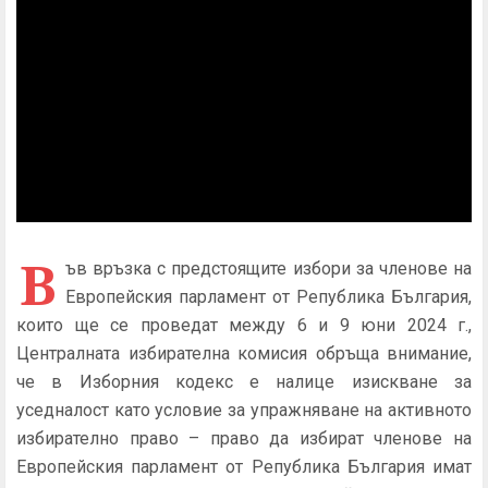
В
ъв връзка с предстоящите избори за членове на
Европейския парламент от Република България,
които ще се проведат между 6 и 9 юни 2024 г.,
Централната избирателна комисия обръща внимание,
че в Изборния кодекс е налице изискване за
уседналост като условие за упражняване на активното
избирателно право – право да избират членове на
Европейския парламент от Република България имат