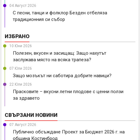
04 Август 2026
С песни, танци и фолклор Безден отбеляза
традиционния си събор
ИЗБРАНО
10 Юни 2026
Полезен, вкусен и засищащ: Защо нахутът
заслужава място на всяка трапеза?
07 Юли 2026
Защо мозъкът ни саботира добрите навици?
22 Юли 2026
Прасковите – вкусни летни плодове с ценни ползи
за здравето
СВЪРЗАНИ НОВИНИ
07 Август 2026
Публично обсъждане Проект за Бюджет 2026 г. на
община Костинброд