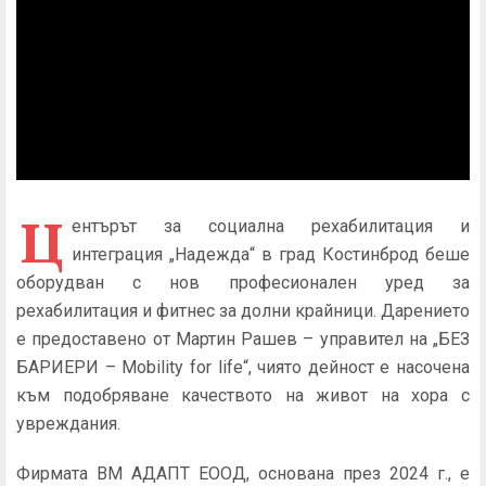
Ц
ентърът за социална рехабилитация и
интеграция „Надежда“ в град Костинброд беше
оборудван с нов професионален уред за
рехабилитация и фитнес за долни крайници. Дарението
е предоставено от Мартин Рашев – управител на „БЕЗ
БАРИЕРИ – Mobility for life“, чиято дейност е насочена
към подобряване качеството на живот на хора с
увреждания.
Фирмата ВМ АДАПТ ЕООД, основана през 2024 г., е