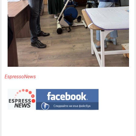
EspressoNews