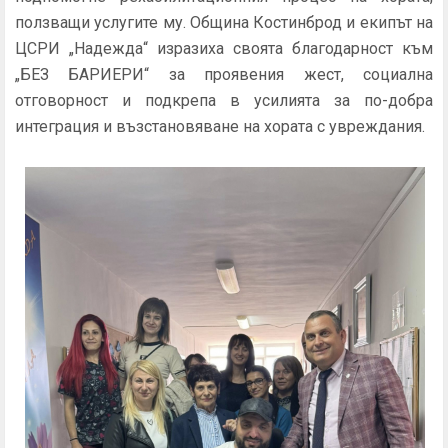
ползващи услугите му. Община Костинброд и екипът на
ЦСРИ „Надежда“ изразиха своята благодарност към
„БЕЗ БАРИЕРИ“ за проявения жест, социална
отговорност и подкрепа в усилията за по-добра
интеграция и възстановяване на хората с увреждания.