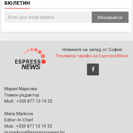
БЮЛЕТИН
Абонирай се
Новините на запад от София
Рекламна тарифа на EspressoNews
Мария Маркова
Главен редактор
Моб.: +359 877 13 19 33
Maria Markova
Editor-In-Chief
Mob.: +359 877 13 19 33
m.markova@espressonews.bg