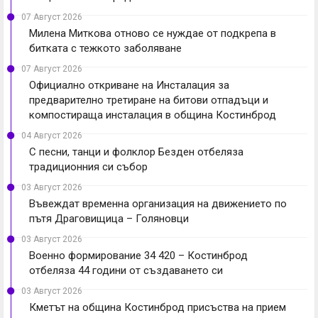
07 Август 2026
Милена Миткова отново се нуждае от подкрепа в
битката с тежкото заболяване
07 Август 2026
Официално откриване на Инсталация за
предварително третиране на битови отпадъци и
компостираща инсталация в община Костинброд
04 Август 2026
С песни, танци и фолклор Безден отбеляза
традиционния си събор
03 Август 2026
Въвеждат временна организация на движението по
пътя Драговищица – Голяновци
03 Август 2026
Военно формирование 34 420 – Костинброд
отбеляза 44 години от създаването си
03 Август 2026
Кметът на община Костинброд присъства на прием