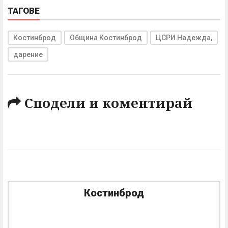
ТАГОВЕ
Костинброд
Община Костинброд
ЦСРИ Надежда,
дарение
Сподели и коментирай
Костинброд