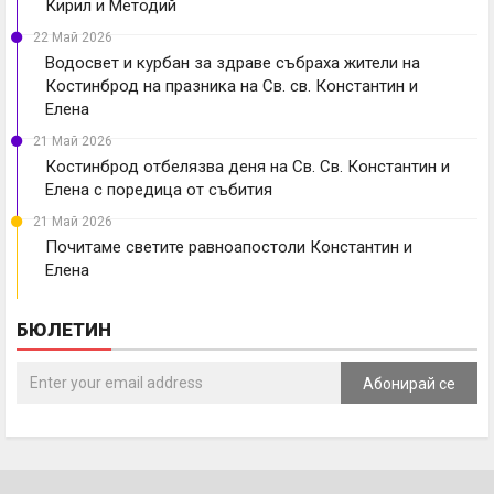
Кирил и Методий
22 Май 2026
Водосвет и курбан за здраве събраха жители на
Костинброд на празника на Св. св. Константин и
Елена
21 Май 2026
Костинброд отбелязва деня на Св. Св. Константин и
Елена с поредица от събития
21 Май 2026
Почитаме светите равноапостоли Константин и
Елена
БЮЛЕТИН
Абонирай се