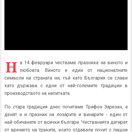
Н
а 14 февруари честваме празника на виното и
любовта. Виното е един от националните
символи на страната ни, тъй като България се слави
като държава с едни от най-големите традиции в
производството на напитката.
По стара традиция днес почитаме Трифон Зарезан, а
денят е и празник на лозарите и винарите - един от
най-обичаните от всички българи. Честванията датират
от времето на траките, които отдавали почит с пищни