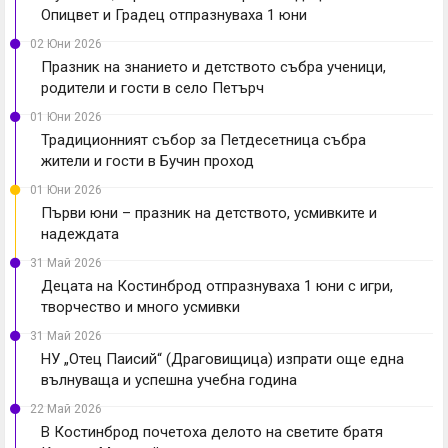
Опицвет и Градец отпразнуваха 1 юни
02 Юни 2026
Празник на знанието и детството събра ученици,
родители и гости в село Петърч
01 Юни 2026
Традиционният събор за Петдесетница събра
жители и гости в Бучин проход
01 Юни 2026
Първи юни – празник на детството, усмивките и
надеждата
31 Май 2026
Децата на Костинброд отпразнуваха 1 юни с игри,
творчество и много усмивки
31 Май 2026
НУ „Отец Паисий“ (Драговищица) изпрати още една
вълнуваща и успешна учебна година
22 Май 2026
В Костинброд почетоха делото на светите братя