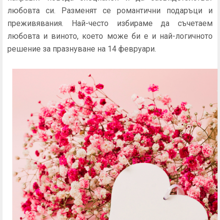
любовта си. Разменят се романтични подаръци и
преживявания. Най-често избираме да съчетаем
любовта и виното, което може би е и най-логичното
решение за празнуване на 14 февруари.