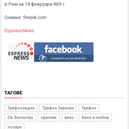
в Рим на 14 февруари 869 г.
Снимки: freepik.com
EspressoNews
ТАГОВЕ
Трифоновден
Трифон Зарезан
Трифон
Св. Валентин
празник
вино
Вино и любов
лозари