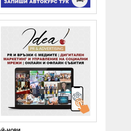
АЙ-НОВИ