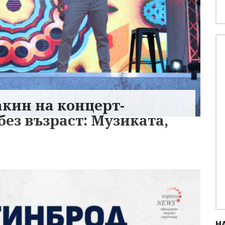
кин на концерт-
без възраст: Музиката,
Н