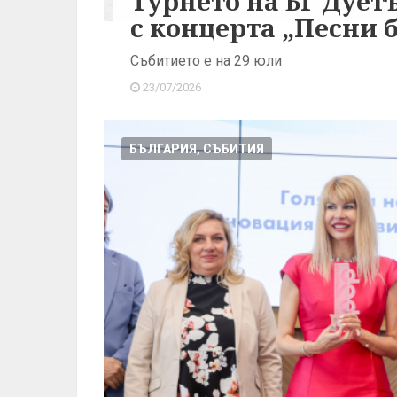
Турнето на БГ Дует
с концерта „Песни б
Събитието е на 29 юли
23/07/2026
БЪЛГАРИЯ, СЪБИТИЯ