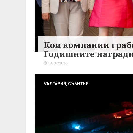
Кои компании грабн
Годишните награди 
13/07/2026
БЪЛГАРИЯ, СЪБИТИЯ