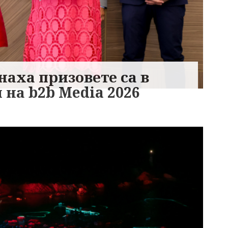
аха призовете са в
на b2b Media 2026