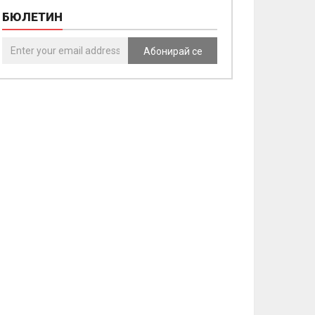
БЮЛЕТИН
Абонирай се