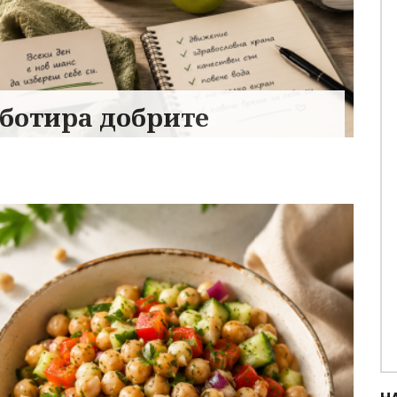
аботира добрите