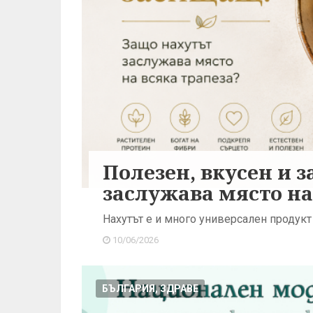
Полезен, вкусен и 
заслужава място на
Нахутът е и много универсален продукт 
10/06/2026
БЪЛГАРИЯ, ЗДРАВЕ