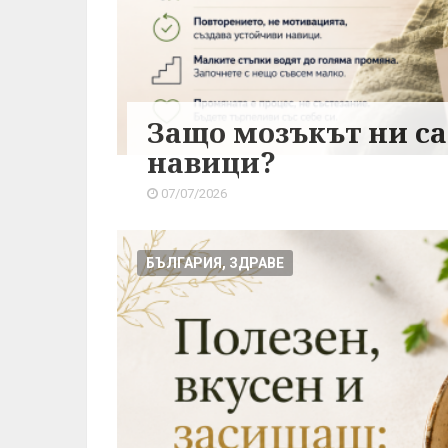
Защо мозъкът ни с
навици?
07/07/2026
БЪЛГАРИЯ, ЗДРАВЕ