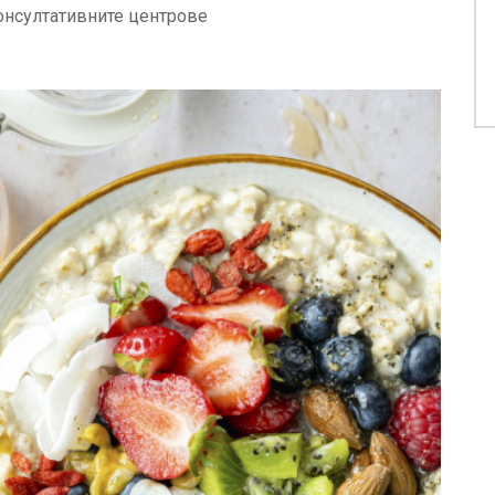
онсултативните центрове