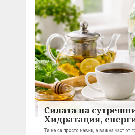
Силата на сутрешн
Хидратация, енерги
Те не са просто навик, а важна част от 