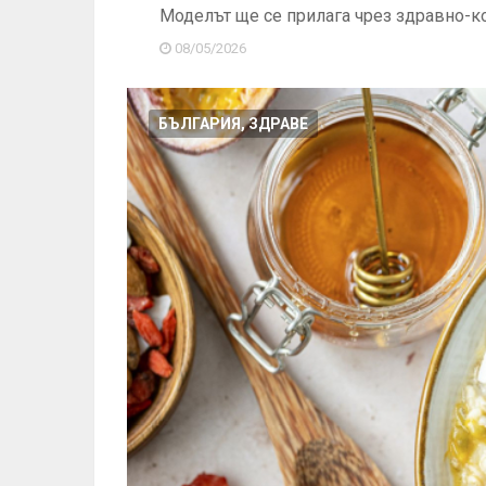
Моделът ще се прилага чрез здравно-к
08/05/2026
БЪЛГАРИЯ, ЗДРАВЕ