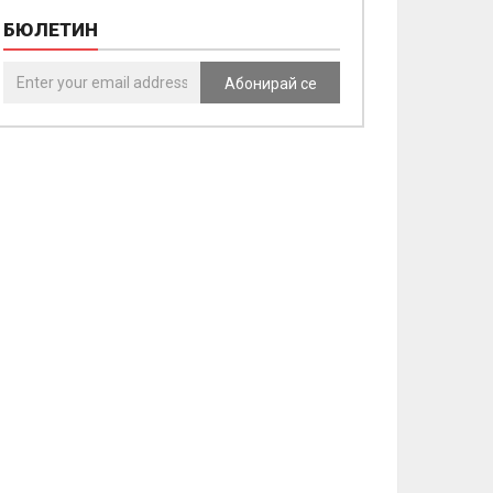
БЮЛЕТИН
Абонирай се