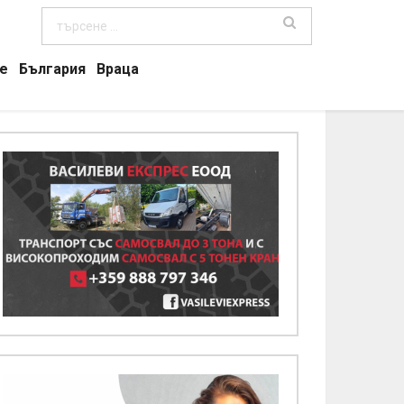
е
България
Враца