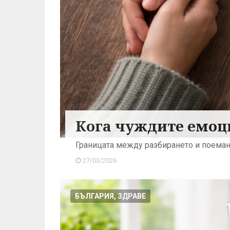
Кога чуждите емоц
Границата между разбирането и поема
27/03/2026
БЪЛГАРИЯ, ЗДРАВЕ