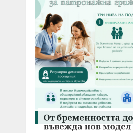
От бременността до
въвежда нов модел