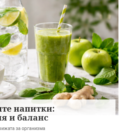
ите напитки:
я и баланс
грижата за организма