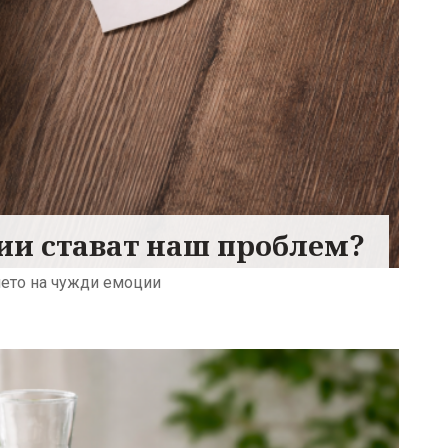
ии стават наш проблем?
нето на чужди емоции