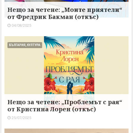
Нещо за четене: „Моите приятели“
от Фредрик Бакман (откъс)
04/08/2025
БЪЛГАРИЯ, КУЛТУРА
Нещо за четене: „Проблемът с рая“
от Кристина Лорен (откъс)
25/07/2025