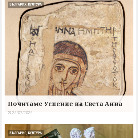
БЪЛГАРИЯ, КУЛТУРА
Почитаме Успение на Света Анна
25/07/2025
БЪЛГАРИЯ, КУЛТУРА