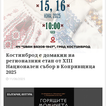
Костинброд е домакин на
регионалния етап от XIII
Национален събор в Копривщица
2025
11/06/2025
БЪЛГАРИЯ, КУЛТУРА