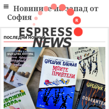
Новините на запад от
София
ПОСЛЕДНИ НОВИНИ
БЪЛГАРИЯ, КУЛТУРА