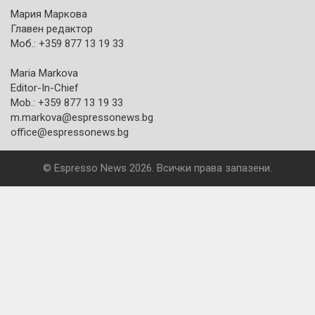
Мария Маркова
Главен редактор
Моб.: +359 877 13 19 33
Maria Markova
Editor-In-Chief
Mob.: +359 877 13 19 33
m.markova@espressonews.bg
office@espressonews.bg
© Espresso News 2026. Всички права запазени.