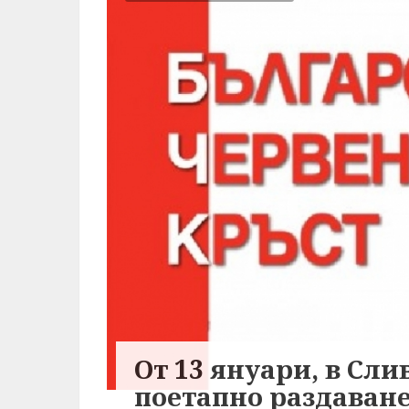
От 13 януари, в Сл
поетапно раздаван