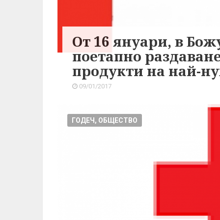
От 16 януари, в Бо
поетапно раздаван
продукти на най-н
09/01/2017
ГОДЕЧ, ОБЩЕСТВО