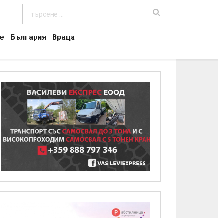
е
България
Враца