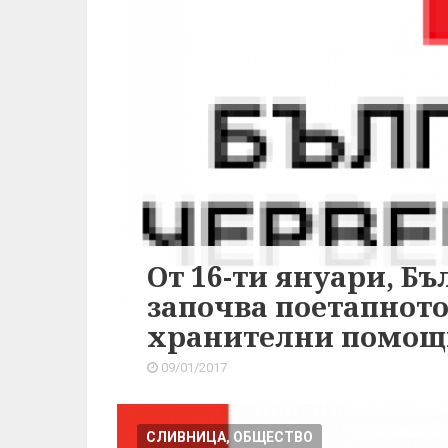
От 16-ти януари, Б
започва поетапното
хранителни помощ
09/01/2017
СЛИВНИЦА, ОБЩЕСТВО