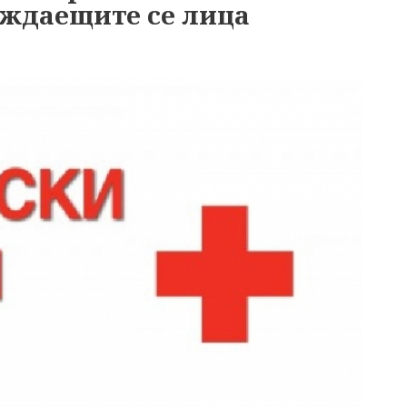
уждаещите се лица