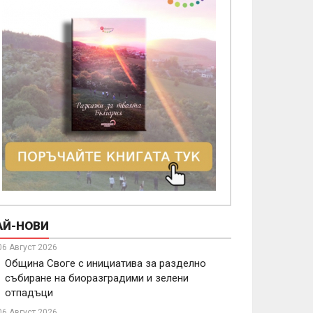
АЙ-НОВИ
06 Август 2026
Община Своге с инициатива за разделно
събиране на биоразградими и зелени
отпадъци
06 Август 2026