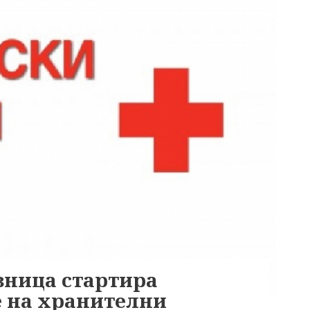
ивница стартира
е на хранителни