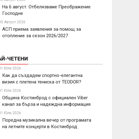
На 6 август: Отбелязваме Преображение
Господне
05 Август 2026
АСП приема заявления за помощ за
отопление за сезон 2026/2027
АЙ-ЧЕТЕНИ
31 Юли 2026
Как да създадем спортно-елегантна
визия с плетена тениска от TEODOR?
31 Юли 2026
Община Костинброд с официален Viber
канал за бърза и надеждна информация
31 Юли 2026
Поредна музикална вечер от програмата
на летните концерти в Костинброд