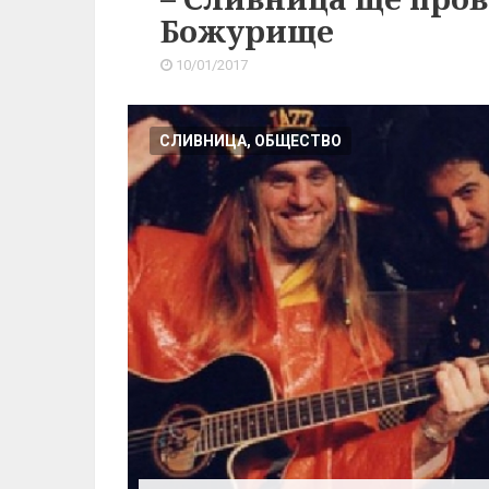
Божурище
10/01/2017
СЛИВНИЦА, ОБЩЕСТВО