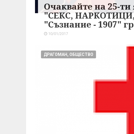
Очаквайте на 25-ти
"СЕКС, НАРКОТИЦИ,
"Съзнание - 1907" 
10/01/2017
ДРАГОМАН, ОБЩЕСТВО