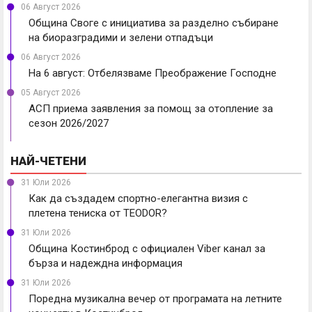
06 Август 2026
Община Своге с инициатива за разделно събиране
на биоразградими и зелени отпадъци
06 Август 2026
На 6 август: Отбелязваме Преображение Господне
05 Август 2026
АСП приема заявления за помощ за отопление за
сезон 2026/2027
НАЙ-ЧЕТЕНИ
31 Юли 2026
Как да създадем спортно-елегантна визия с
плетена тениска от TEODOR?
31 Юли 2026
Община Костинброд с официален Viber канал за
бърза и надеждна информация
31 Юли 2026
Поредна музикална вечер от програмата на летните