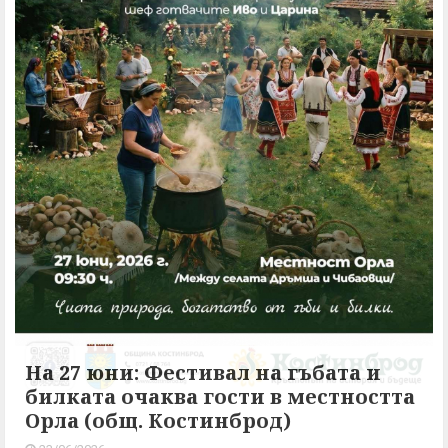
На 27 юни: Фестивал на гъбата и
билката очаква гости в местността
Орла (общ. Костинброд)