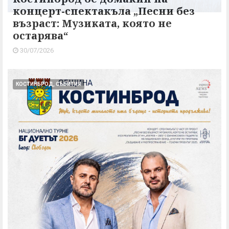
концерт-спектакъла „Песни без
възраст: Музиката, която не
остарява“
30/07/2026
КОСТИНБРОД, СЪБИТИЯ