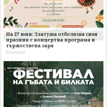
На 27 юни: Златуша отбелязва своя
празник с концертна програма и
тържествена заря
24/06/2026
КОСТИНБРОД, СЪБИТИЯ