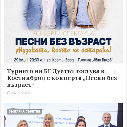
Турнето на БГ Дуетът гостува в
Костинброд с концерта „Песни без
възраст“
23/07/2026
БЪЛГАРИЯ, СЪБИТИЯ