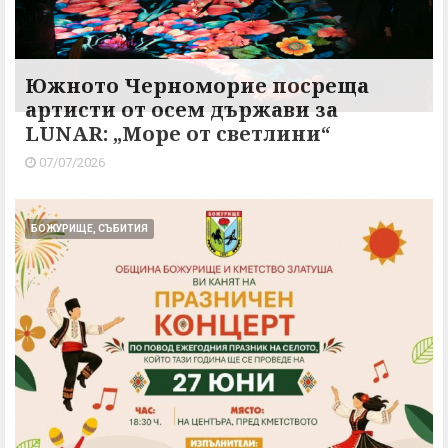
Южното Черноморие посреща
артисти от осем държави за
LUNAR: „Море от светлини“
07/07/2026
БОЖУРИЩЕ, СЪБИТИЯ