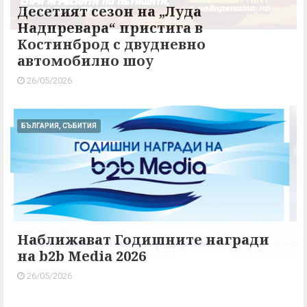
Десетият сезон на „Луда
Надпревара“ пристига в
Костинброд с двудневно
автомобилно шоу
26/05/2026
БЪЛГАРИЯ, СЪБИТИЯ
Наближават Годишните награди
на b2b Media 2026
26/05/2026