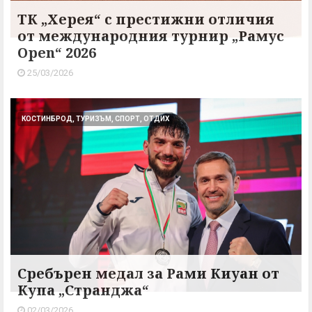
ТК „Херея“ с престижни отличия
от международния турнир „Рамус
Open“ 2026
25/03/2026
КОСТИНБРОД, ТУРИЗЪМ, СПОРТ, ОТДИХ
Сребърен медал за Рами Киуан от
Купа „Странджа“
02/03/2026