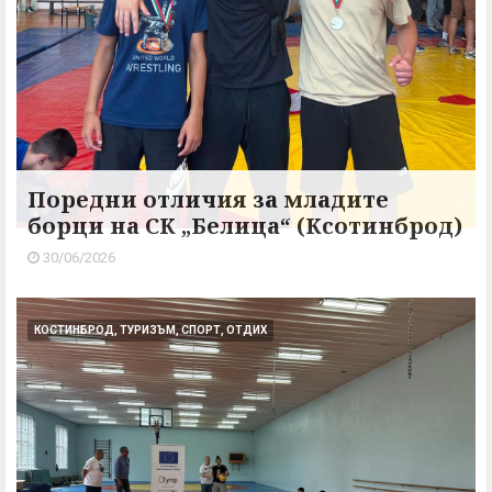
Поредни отличия за младите
борци на СК „Белица“ (Ксотинброд)
30/06/2026
КОСТИНБРОД, ТУРИЗЪМ, СПОРТ, ОТДИХ