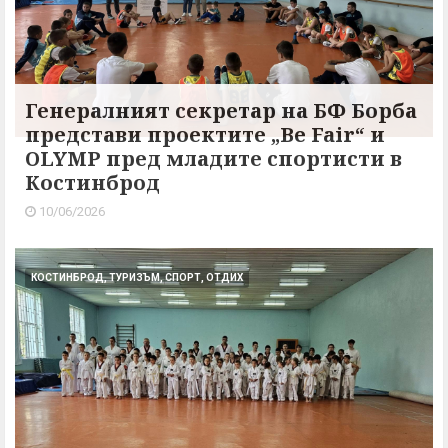
Генералният секретар на БФ Борба
представи проектите „Be Fair“ и
OLYMP пред младите спортисти в
Костинброд
10/06/2026
КОСТИНБРОД, ТУРИЗЪМ, СПОРТ, ОТДИХ