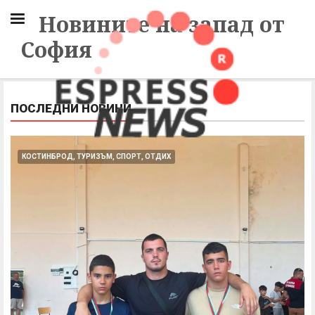
Новините на запад от
София
ПОСЛЕДНИ НОВИНИ
КОСТИНБРОД, ТУРИЗЪМ, СПОРТ, ОТДИХ