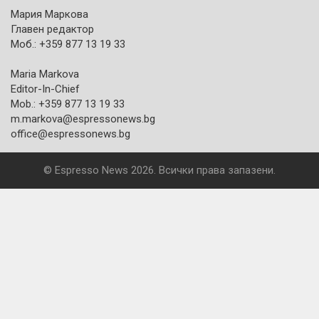
Мария Маркова
Главен редактор
Моб.: +359 877 13 19 33
Maria Markova
Editor-In-Chief
Mob.: +359 877 13 19 33
m.markova@espressonews.bg
office@espressonews.bg
© Espresso News 2026. Всички права запазени.