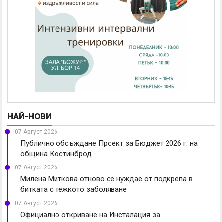
НАЙ-НОВИ
07 Август 2026
Публично обсъждане Проект за Бюджет 2026 г. на
община Костинброд
07 Август 2026
Милена Миткова отново се нуждае от подкрепа в
битката с тежкото заболяване
07 Август 2026
Официално откриване на Инсталация за