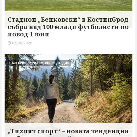
Стадион „Бенковски“ в Костинброд
събра над 100 млади футболисти по
повод 1 юни
02/06/2026
БЪЛГАРИЯ, ТУРИЗЪМ, СПОРТ, ОТДИХ
„Тихият спорт“ – новата тенденция