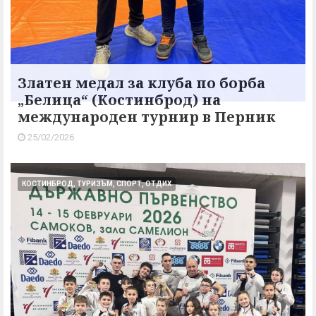
Златен медал за клуба по борба
„Белица“ (Костинброд) на
международен турнир в Перник
25/02/2026
КОСТИНБРОД, ТУРИЗЪМ, СПОРТ, ОТДИХ