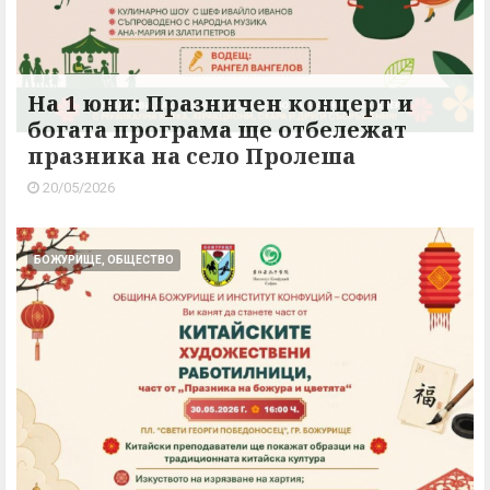
На 1 юни: Празничен концерт и
богата програма ще отбележат
празника на село Пролеша
20/05/2026
БОЖУРИЩЕ, ОБЩЕСТВО