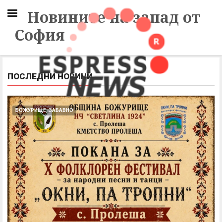
Новините на запад от
София
ПОСЛЕДНИ НОВИНИ
БОЖУРИЩЕ, ЗАБАВНО