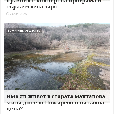
празник с концертна програма и
тържествена заря
24/06/2026
БОЖУРИЩЕ, ОБЩЕСТВО
Има ли живот в старата манганова
мина до село Пожарево и на каква
цена?