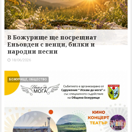
В Божурище ще посрещнат
Еньовден с венци, билки и
народни песни
18/06/2026
БОЖУРИЩЕ, ОБЩЕСТВО