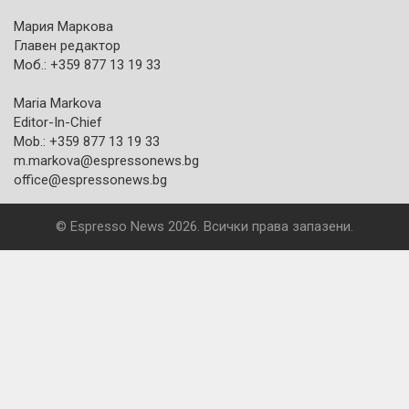
Мария Маркова
Главен редактор
Моб.: +359 877 13 19 33
Maria Markova
Editor-In-Chief
Mob.: +359 877 13 19 33
m.markova@espressonews.bg
office@espressonews.bg
© Espresso News 2026. Всички права запазени.