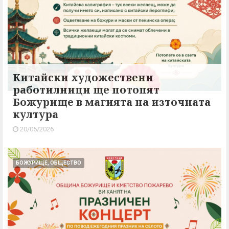
Китайски художествени
работилници ще потопят
Божурище в магията на източната
култура
20/05/2026
БОЖУРИЩЕ, ОБЩЕСТВО