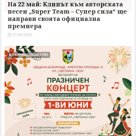
На 22 май: Клипът към авторската
песен „Super Team – Супер сила“ ще
направи своята официална
премиера
21/05/2026
БОЖУРИЩЕ, ОБЩЕСТВО