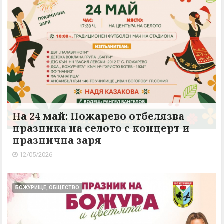
На 24 май: Пожарево отбелязва
празника на селото с концерт и
празнична заря
12/05/2026
БОЖУРИЩЕ, ОБЩЕСТВО