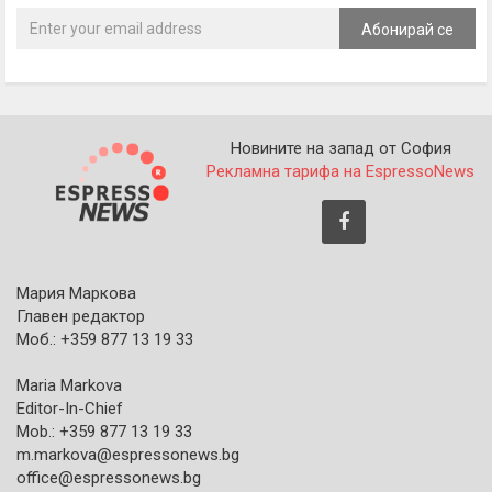
Абонирай се
Новините на запад от София
Рекламна тарифа на EspressoNews
Мария Маркова
Главен редактор
Моб.: +359 877 13 19 33
Maria Markova
Editor-In-Chief
Mob.: +359 877 13 19 33
m.markova@espressonews.bg
office@espressonews.bg