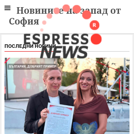
Новините на запад от
София
ПОСЛЕДНИ НОВИНИ
БЪЛГАРИЯ, ДОБРИЯТ ПРИМЕР