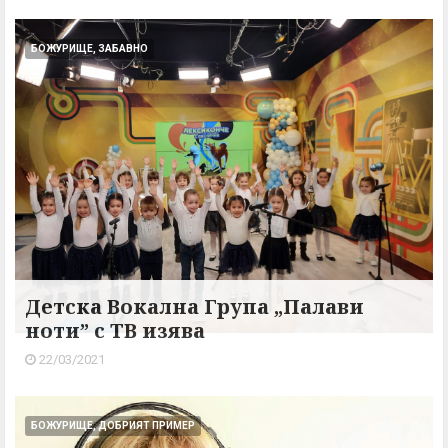
БОЖУРИЩЕ, ЗАБАВНО
Детска Вокална Група „Палави
ноти” с ТВ изява
22/03/2021
БОЖУРИЩЕ, ДОБРИЯТ ПРИМЕР