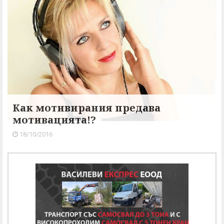
Как мотивирания предава
мотивацията!?
18/10/2016