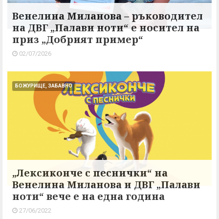
Венелина Миланова – ръководител
на ДВГ „Палави ноти“ е носител на
приз „Добрият пример“
02/07/2026
БОЖУРИЩЕ, ЗАБАВНО
„Лексиконче с песнички“ на
Венелина Миланова и ДВГ „Палави
ноти“ вече е на една година
27/06/2022