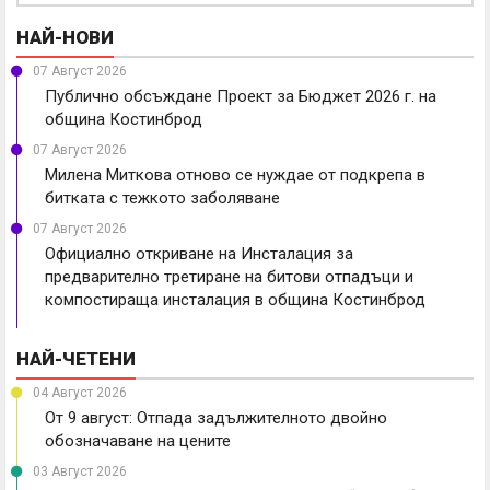
НАЙ-НОВИ
07 Август 2026
Публично обсъждане Проект за Бюджет 2026 г. на
община Костинброд
07 Август 2026
Милена Миткова отново се нуждае от подкрепа в
битката с тежкото заболяване
07 Август 2026
Официално откриване на Инсталация за
предварително третиране на битови отпадъци и
компостираща инсталация в община Костинброд
НАЙ-ЧЕТЕНИ
04 Август 2026
От 9 август: Отпада задължителното двойно
обозначаване на цените
03 Август 2026