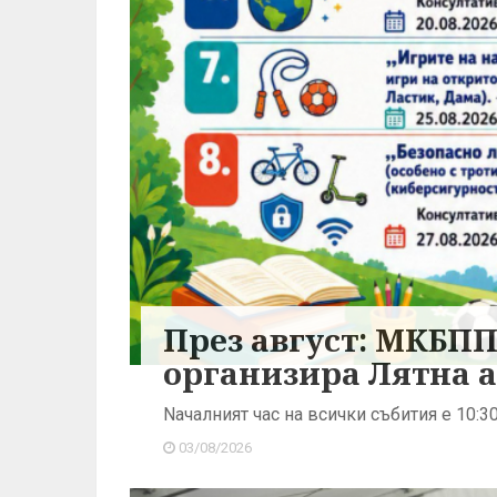
През август: МКБП
организира Лятна а
Nачалният час на всички събития е 10:30
03/08/2026