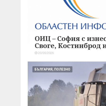
ОИЦ – София с изне
Своге, Костинброд 
20/05/2026
БЪЛГАРИЯ, ПОЛЕЗНО