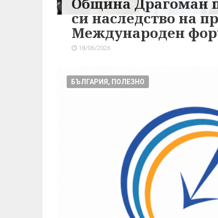
Община Драгоман п
си наследство на п
Международен фо
18/06/2026
БЪЛГАРИЯ, ПОЛЕЗНО