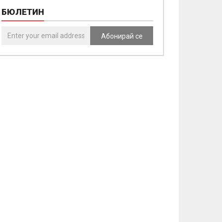
БЮЛЕТИН
Абонирай се