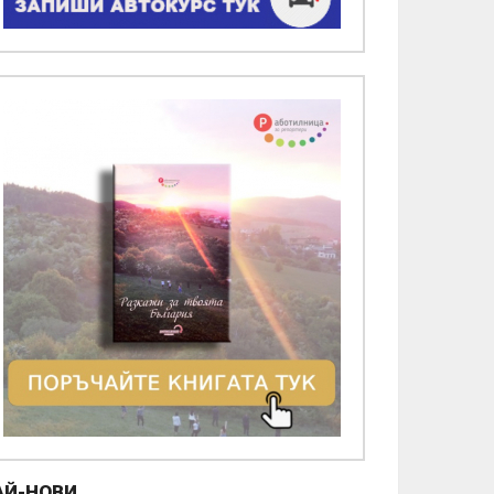
АЙ-НОВИ