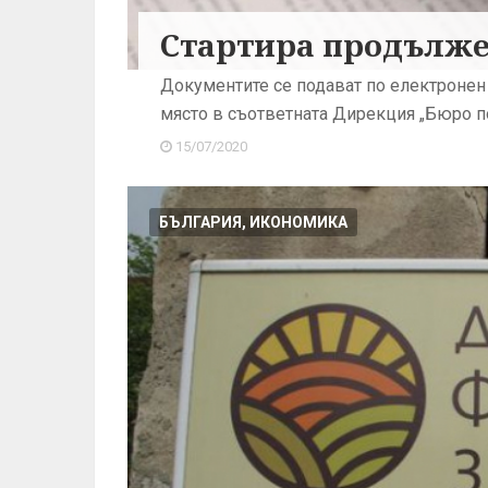
Стартира продължен
Документите се подават по електронен 
място в съответната Дирекция „Бюро п
15/07/2020
БЪЛГАРИЯ, ИКОНОМИКА