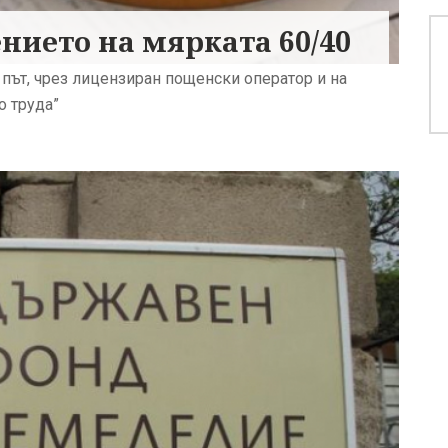
ието на мярката 60/40
път, чрез лицензиран пощенски оператор и на
о труда”