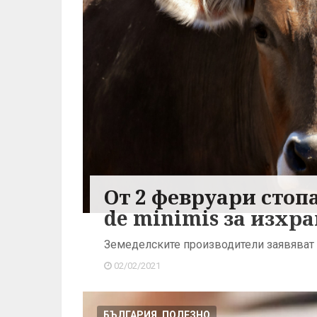
От 2 февруари стоп
de minimis за изхр
Земеделските производители заявяват 
02/02/2021
БЪЛГАРИЯ, ПОЛЕЗНО