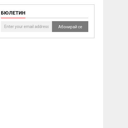
БЮЛЕТИН
Абонирай се