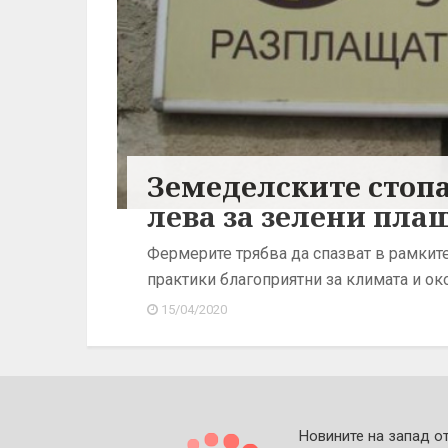
Земеделските стопа
лева за зелени пла
Фермерите трябва да спазват в рамките
практики благоприятни за климата и ок
15/04/2020
Новините на запад о