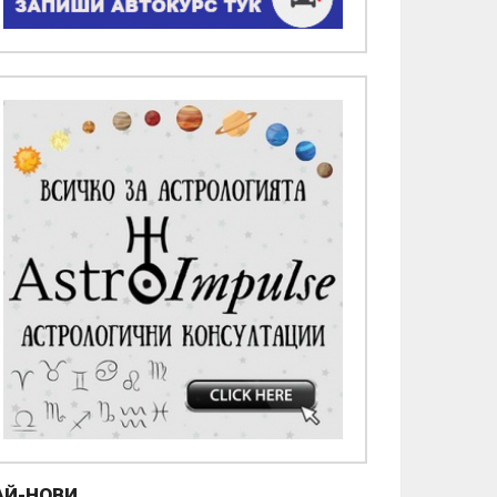
АЙ-НОВИ