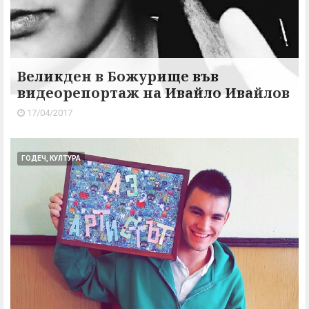
Великден в Божурище във
видеорепортаж на Ивайло Ивайлов
17/04/2017
ГОДЕЧ, КУЛТУРА