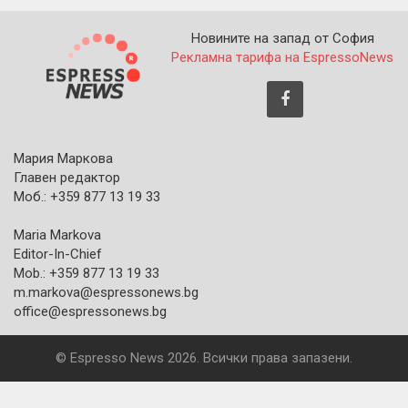
Новините на запад от София
Рекламна тарифа на EspressoNews
Мария Маркова
Главен редактор
Моб.: +359 877 13 19 33
Maria Markova
Editor-In-Chief
Mob.: +359 877 13 19 33
m.markova@espressonews.bg
office@espressonews.bg
© Espresso News 2026. Всички права запазени.