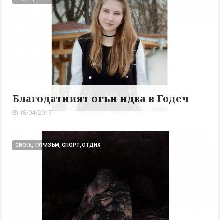
Благодатният огън идва в Годеч
18/04/2017
СВОГЕ, ТУРИЗЪМ, СПОРТ, ОТДИХ