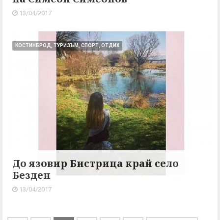
13/04/2017
КОСТИНБРОД, ТУРИЗЪМ, СПОРТ, ОТДИХ
До язовир Бистрица край село
Безден
13/04/2017