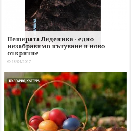
Пещерата Леденика - едно
незабравимо пътуване и ново
откритие
18/04/2017
БЪЛГАРИЯ, КУЛТУРА