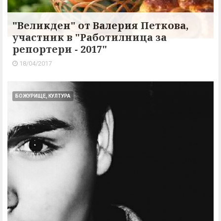
"Великден" от Валерия Петкова,
участник в "Работилница за
репортери - 2017"
18/04/2017
БОЖУРИЩЕ, КУЛТУРА