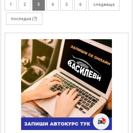
1
2
3
4
5
6
следваща
последна (7)