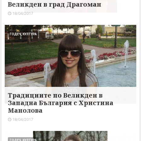
Великден в град Драгоман
18/04/2017
ГОДЕЧ, КУЛТУРА
Традициите по Великден в
Западна България с Христина
Манолова
18/04/2017
ГОДЕЧ, КУЛТУРА