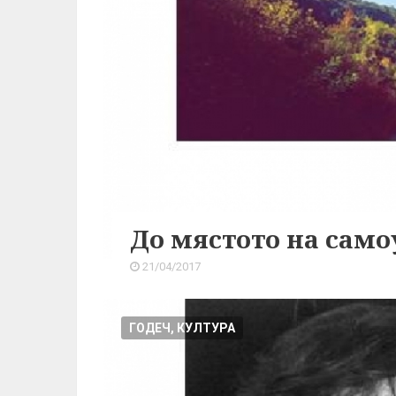
До мястото на само
21/04/2017
ГОДЕЧ, КУЛТУРА