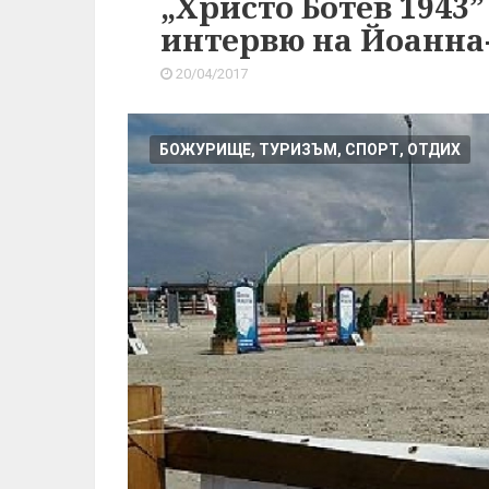
„Христо Ботев 1943
интервю на Йоанна
20/04/2017
БОЖУРИЩЕ, ТУРИЗЪМ, СПОРТ, ОТДИХ