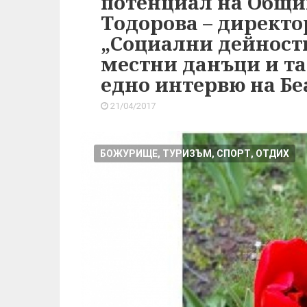
потенциал на Общин
Тодорова – директо
„Социални дейности
местни данъци и та
едно интервю на Бе
21/04/2017
БОЖУРИЩЕ, ТУРИЗЪМ, СПОРТ, ОТДИХ