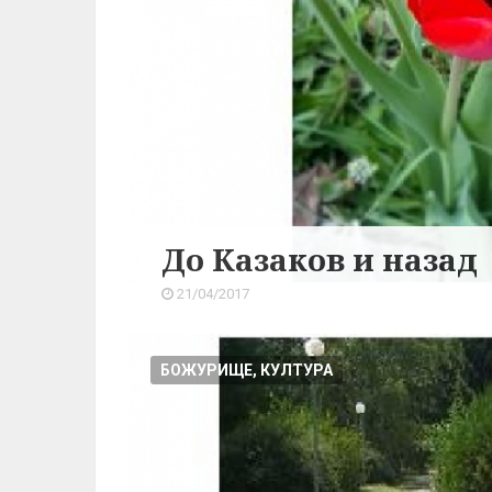
До Казаков и назад
21/04/2017
БОЖУРИЩЕ, КУЛТУРА