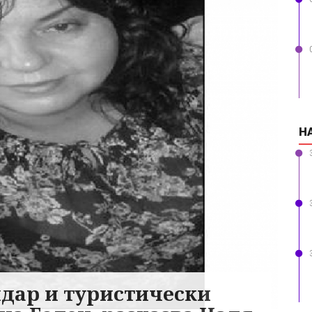
Н
ндар и туристически