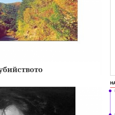
убийството
Н