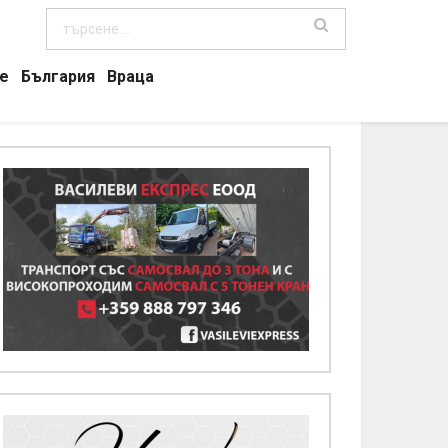
е
България
Враца