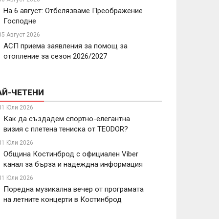
На 6 август: Отбелязваме Преображение
Господне
05 Август 2026
АСП приема заявления за помощ за
отопление за сезон 2026/2027
АЙ-ЧЕТЕНИ
31 Юли 2026
Как да създадем спортно-елегантна
визия с плетена тениска от TEODOR?
31 Юли 2026
Община Костинброд с официален Viber
канал за бърза и надеждна информация
31 Юли 2026
Поредна музикална вечер от програмата
на летните концерти в Костинброд