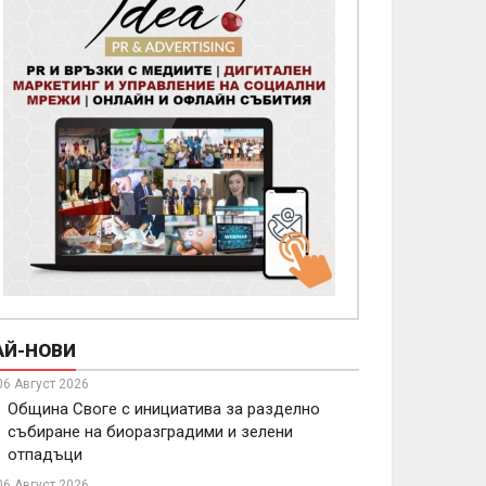
АЙ-НОВИ
06 Август 2026
Община Своге с инициатива за разделно
събиране на биоразградими и зелени
отпадъци
06 Август 2026