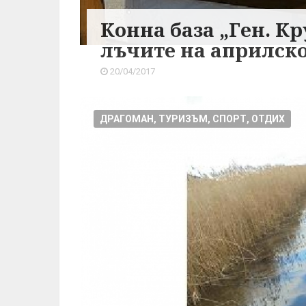
Конна база „Ген. Кр
лъчите на априлск
20/04/2017
ДРАГОМАН, ТУРИЗЪМ, СПОРТ, ОТДИХ