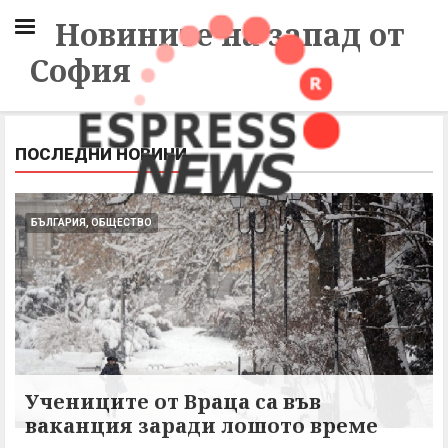
Новините на запад от
София
ПОСЛЕДНИ НОВИНИ
БЪЛГАРИЯ, ОБЩЕСТВО
Учениците от Враца са във
ваканция заради лошото време