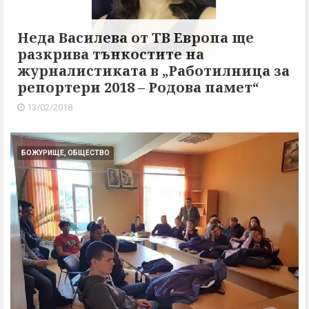
Неда Василева от ТВ Европа ще
разкрива тънкостите на
журналистиката в „Работилница за
репортери 2018 – Родова памет“
13/02/2018
БОЖУРИЩЕ, ОБЩЕСТВО