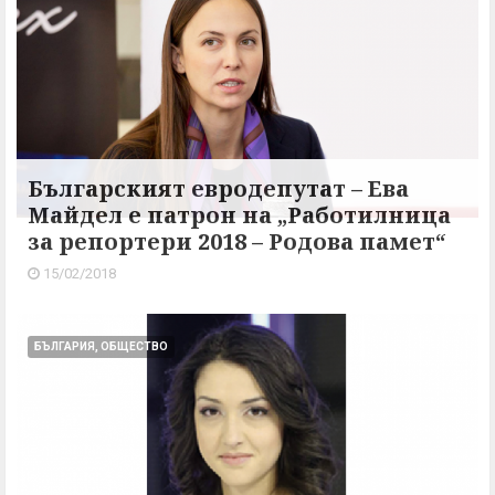
Българският евродепутат – Ева
Майдел е патрон на „Работилница
за репортери 2018 – Родова памет“
15/02/2018
БЪЛГАРИЯ, ОБЩЕСТВО