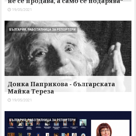
не се продава, а само се подарява“
19/05/2021
БЪЛГАРИЯ, РАБОТИЛНИЦА ЗА РЕПОРТЕРИ
Донка Паприкова - българската
Майка Тереза
19/05/2021
БЪЛГАРИЯ, РАБОТИЛНИЦА ЗА РЕПОРТЕРИ