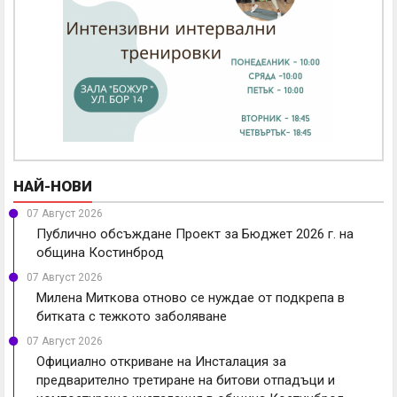
НАЙ-НОВИ
07 Август 2026
Публично обсъждане Проект за Бюджет 2026 г. на
община Костинброд
07 Август 2026
Милена Миткова отново се нуждае от подкрепа в
битката с тежкото заболяване
07 Август 2026
Официално откриване на Инсталация за
предварително третиране на битови отпадъци и