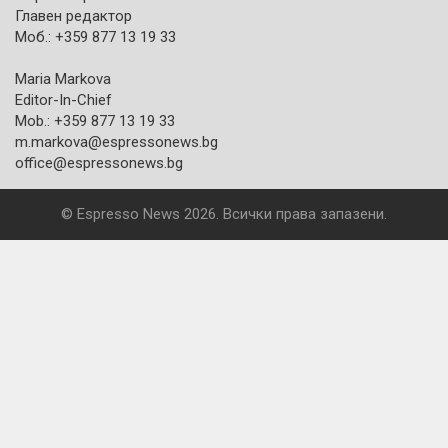
Главен редактор
Моб.: +359 877 13 19 33
Maria Markova
Editor-In-Chief
Mob.: +359 877 13 19 33
m.markova@espressonews.bg
office@espressonews.bg
© Espresso News 2026. Всички права запазени.