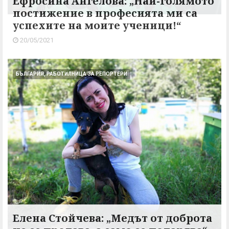
Ефросина Ангелова: „Най-голямото
постижение в професията ми са
успехите на моите ученици!“
20/05/2021
БЪЛГАРИЯ, РАБОТИЛНИЦА ЗА РЕПОРТЕРИ
Елена Стойчева: „Медът от доброта