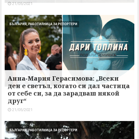
21/05/2021
БЪЛГАРИЯ, РАБОТИЛНИЦА ЗА РЕПОРТЕРИ
Анна-Мария Герасимова: „Всеки
ден е светъл, когато си дал частица
от себе си, за да зарадваш някой
друг“
21/05/2021
БЪЛГАРИЯ, РАБОТИЛНИЦА ЗА РЕПОРТЕРИ