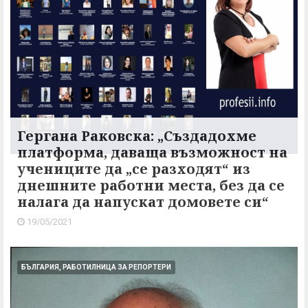
Гергана Раковска: „Създадохме
платформа, даваща възможност на
учениците да „се разходят“ из
днешните работни места, без да се
налага да напускат домовете си“
19/05/2021
БЪЛГАРИЯ, РАБОТИЛНИЦА ЗА РЕПОРТЕРИ