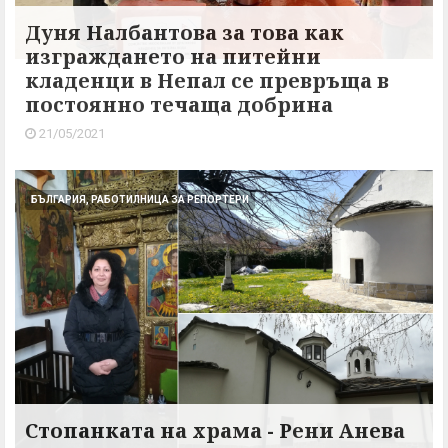
Дуня Налбантова за това как
изграждането на питейни
кладенци в Непал се превръща в
постоянно течаща добрина
21/05/2021
БЪЛГАРИЯ, РАБОТИЛНИЦА ЗА РЕПОРТЕРИ
Стопанката на храма - Рени Анева