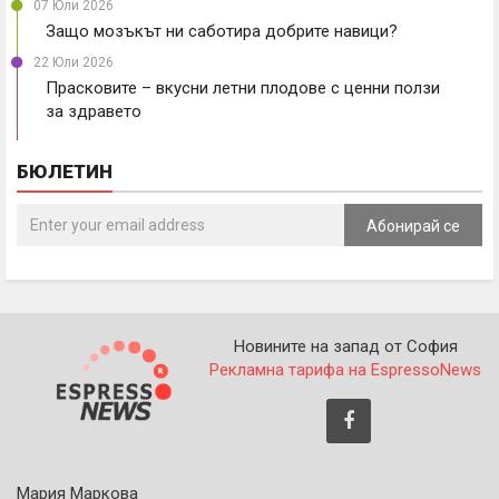
07 Юли 2026
Защо мозъкът ни саботира добрите навици?
22 Юли 2026
Прасковите – вкусни летни плодове с ценни ползи
за здравето
БЮЛЕТИН
Абонирай се
Новините на запад от София
Рекламна тарифа на EspressoNews
Мария Маркова