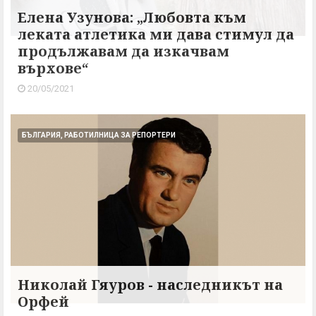
Елена Узунова: „Любовта към
леката атлетика ми дава стимул да
продължавам да изкачвам
върхове“
20/05/2021
БЪЛГАРИЯ, РАБОТИЛНИЦА ЗА РЕПОРТЕРИ
Николай Гяуров - наследникът на
Орфей