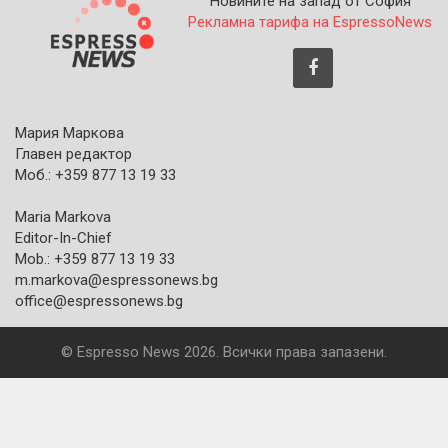
Новините на запад от София
Рекламна тарифа на EspressoNews
Мария Маркова
Главен редактор
Моб.: +359 877 13 19 33
Maria Markova
Editor-In-Chief
Mob.: +359 877 13 19 33
m.markova@espressonews.bg
office@espressonews.bg
© Espresso News 2026. Всички права запазени.