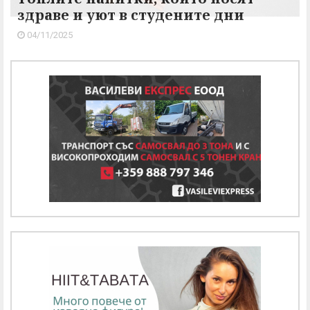
здраве и уют в студените дни
04/11/2025