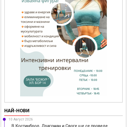
НАЙ-НОВИ
10 Август 2026
В Костинброд, Драгоман и Своге ще се проведе