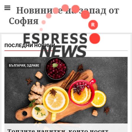
Новините на запад от
София
ПОСЛЕДНИ НОВИНИ
БЪЛГАРИЯ, ЗДРАВЕ
Топлите напитки, които носят