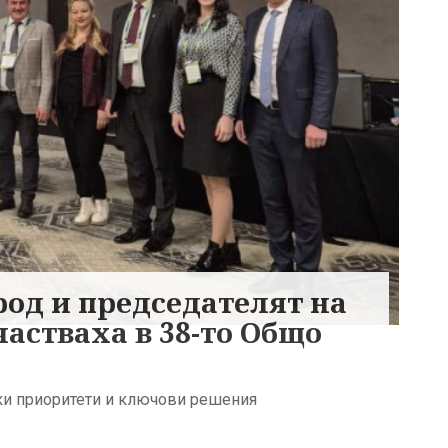
од и председателят на
астваха в 38-то Общо
ски приоритети и ключови решения