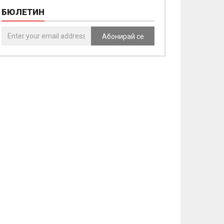
БЮЛЕТИН
Абонирай се