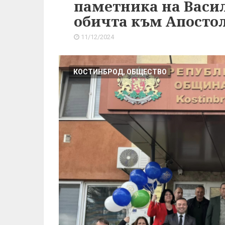
паметника на Васил
обичта към Апостол
11/12/2024
КОСТИНБРОД, ОБЩЕСТВО