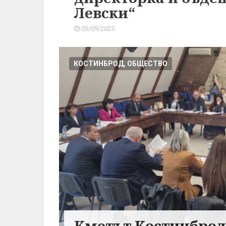
Левски“
03/09/2025
КОСТИНБРОД, ОБЩЕСТВО
Кметът Костинброд 