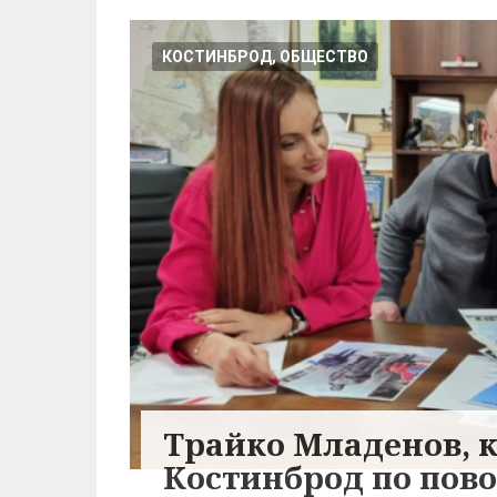
КОСТИНБРОД, ОБЩЕСТВО
Трайко Младенов, 
Костинброд по пов