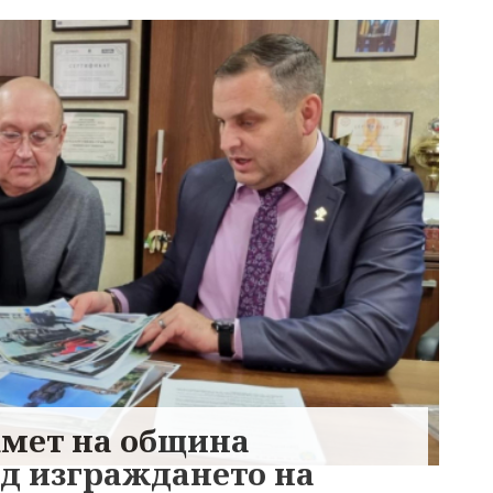
кмет на община
од изграждането на