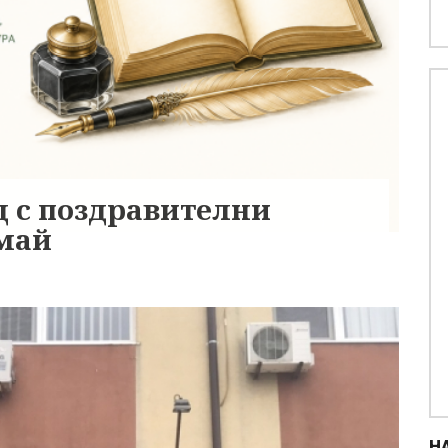
 с поздравителни
 май
Н