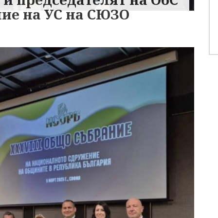
ние на УС на СЮЗО