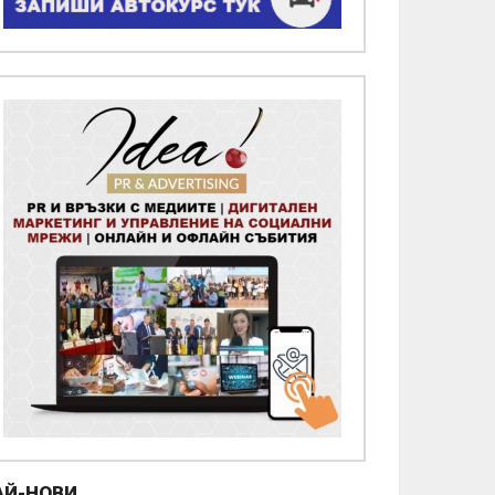
АЙ-НОВИ