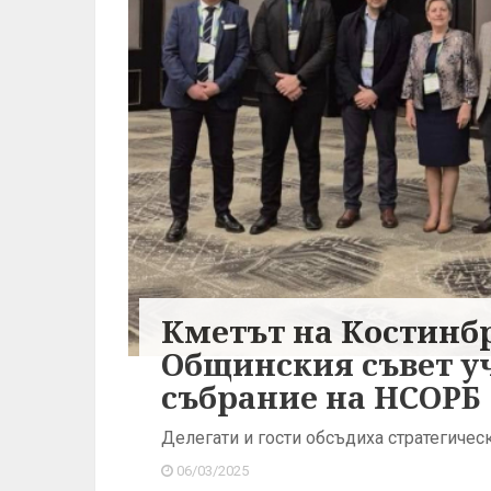
Кметът на Костинбр
Общинския съвет уч
събрание на НСОРБ
Делегати и гости обсъдиха стратегиче
06/03/2025