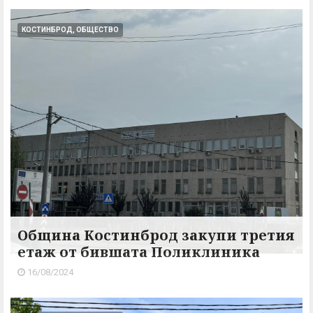
КОСТИНБРОД, ОБЩЕСТВО
Община Костинброд закупи третия
етаж от бившата Поликлиника
16/08/2024