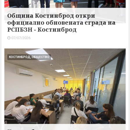
Община Костинброд откри
официално обновената сграда на
РСПБЗН - Костинброд
07/07/2026
КОСТИНБРОД, ОБЩЕСТВО