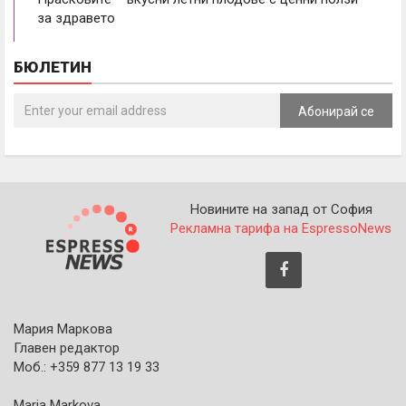
за здравето
БЮЛЕТИН
Абонирай се
Новините на запад от София
Рекламна тарифа на EspressoNews
Мария Маркова
Главен редактор
Моб.: +359 877 13 19 33
Maria Markova