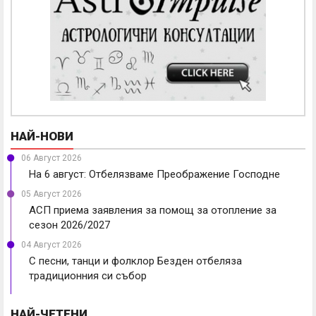
НАЙ-НОВИ
06 Август 2026
На 6 август: Отбелязваме Преображение Господне
05 Август 2026
АСП приема заявления за помощ за отопление за
сезон 2026/2027
04 Август 2026
С песни, танци и фолклор Безден отбеляза
традиционния си събор
НАЙ-ЧЕТЕНИ