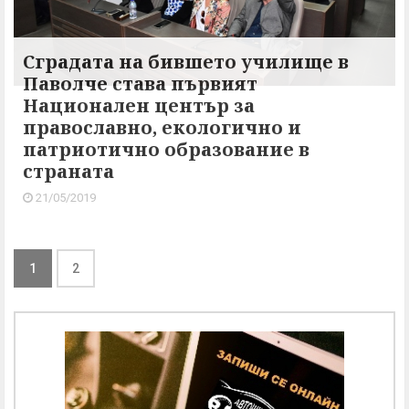
Сградата на бившето училище в
Паволче става първият
Национален център за
православно, екологично и
патриотично образование в
страната
21/05/2019
1
2