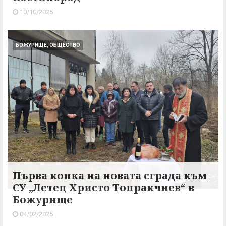
10/10/2025
БОЖУРИЩЕ, ОБЩЕСТВО
Първа копка на новата сграда към
СУ „Летец Христо Топракчиев“ в
Божурище
04/02/2025