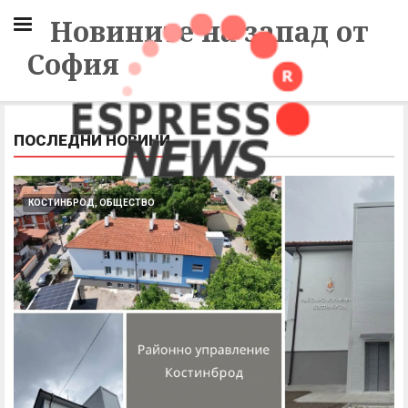
Новините на запад от
София
ПОСЛЕДНИ НОВИНИ
КОСТИНБРОД, ОБЩЕСТВО