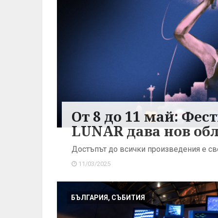
От 8 до 11 май: Фес
LUNAR дава нов об
Достъпът до всички произведения е с
11/03/2025
БЪЛГАРИЯ, СЪБИТИЯ