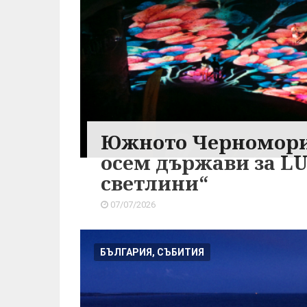
Южното Черноморие
осем държави за LU
светлини“
07/07/2026
БЪЛГАРИЯ, СЪБИТИЯ