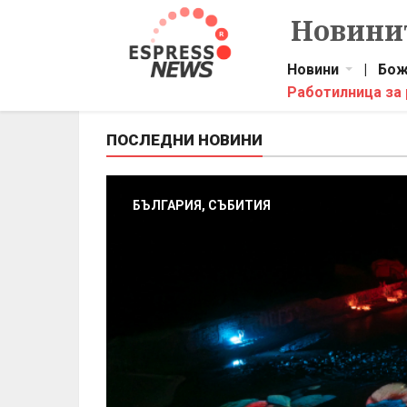
Новинит
Новини
|
Бож
Работилница за
ПОСЛЕДНИ НОВИНИ
БЪЛГАРИЯ, СЪБИТИЯ