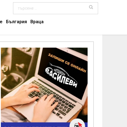
е
България
Враца