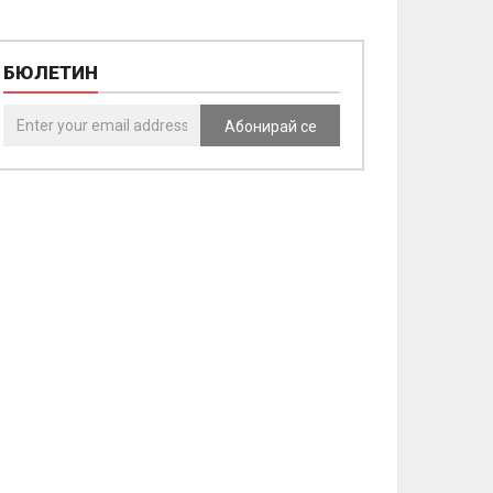
БЮЛЕТИН
Абонирай се