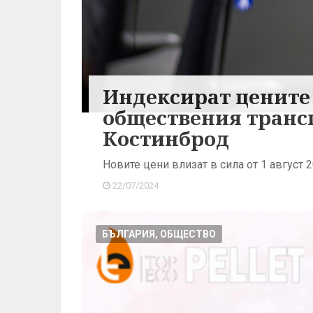
Индексират цените 
обществения транс
Костинброд
Новите цени влизат в сила от 1 август 2
22/07/2024
БЪЛГАРИЯ, ОБЩЕСТВО