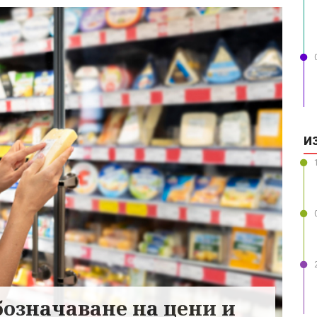
И
бозначаване на цени и