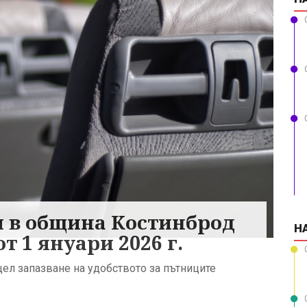
и в община Костинброд
Н
т 1 януари 2026 г.
цел запазване на удобството за пътниците