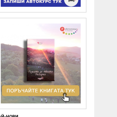
АЙ-НОВИ