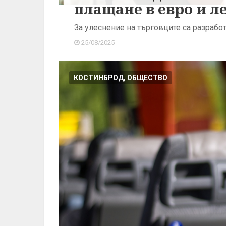
плащане в евро и л
За улеснение на търговците са разраб
25/08/2025
КОСТИНБРОД, ОБЩЕСТВО