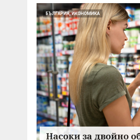
БЪЛГАРИЯ, ИКОНОМИКА
Насоки за двойно о