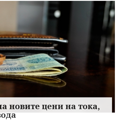
ла новите цени на тока,
вода