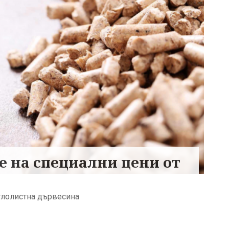
е на специални цени от
глолистна дървесина