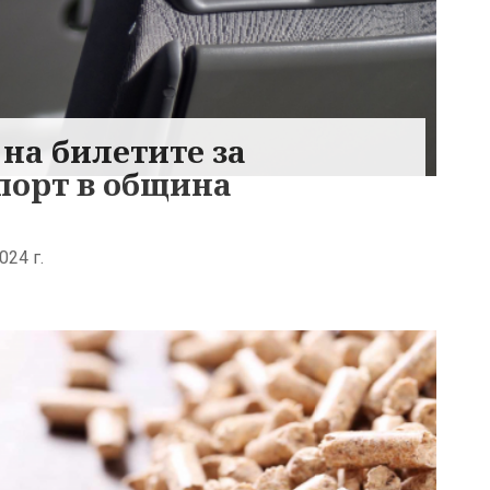
на билетите за
порт в община
024 г.