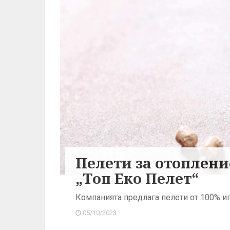
Пелети за отоплени
„Топ Еко Пелет“
Компанията предлага пелети от 100% и
05/10/2023