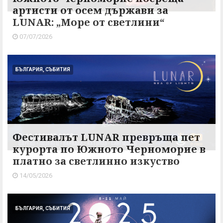
артисти от осем държави за
LUNAR: „Море от светлини“
07/07/2026
БЪЛГАРИЯ, СЪБИТИЯ
Фестивалът LUNAR превръща пет
курорта по Южното Черноморие в
платно за светлинно изкуство
14/05/2026
БЪЛГАРИЯ, СЪБИТИЯ