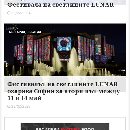
Фестивала на светлините LUNAR
29/02/2024
БЪЛГАРИЯ, СЪБИТИЯ
Фестивалът на светлините LUNAR
озарява София за втори път между
11 и 14 май
28/02/2023