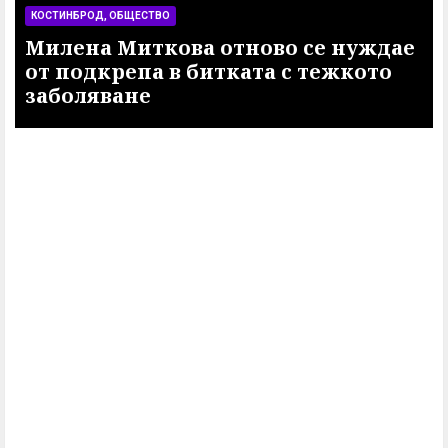
КОСТИНБРОД, ОБЩЕСТВО
Милена Миткова отново се нуждае
от подкрепа в битката с тежкото
заболяване