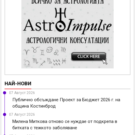
НАЙ-НОВИ
07 Август 2026
Публично обсъждане Проект за Бюджет 2026 г. на
община Костинброд
07 Август 2026
Милена Миткова отново се нуждае от подкрепа в
битката с тежкото заболяване