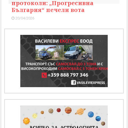
протоколи: „Прогресивна
България“ печели вота
20/04/2026