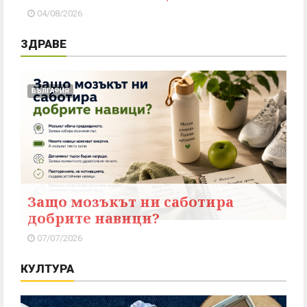
04/08/2026
ЗДРАВЕ
БЪЛГАРИЯ
Защо мозъкът ни саботира
добрите навици?
07/07/2026
КУЛТУРА