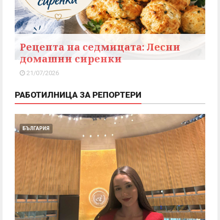
Рецепта на седмицата: Лесни
домашни сиренки
21/07/2026
РАБОТИЛНИЦА ЗА РЕПОРТЕРИ
БЪЛГАРИЯ