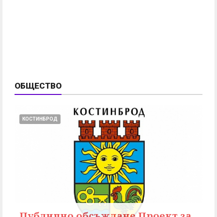
ОБЩЕСТВО
КОСТИНБРОД
Публично обсъждане Проект за