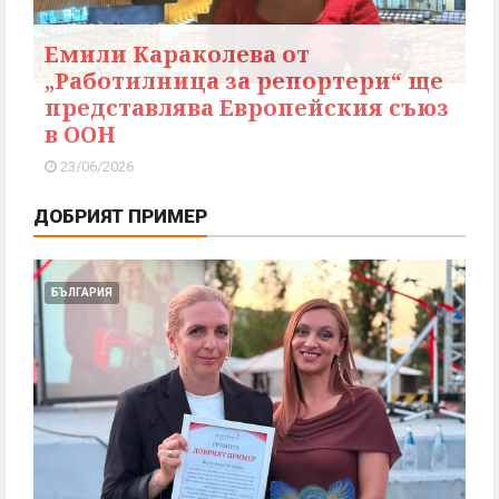
Емили Караколева от
„Работилница за репортери“ ще
представлява Европейския съюз
в ООН
23/06/2026
ДОБРИЯТ ПРИМЕР
БЪЛГАРИЯ