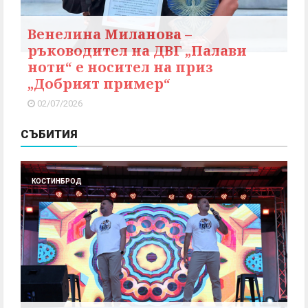
Венелина Миланова –
ръководител на ДВГ „Палави
ноти“ е носител на приз
„Добрият пример“
02/07/2026
СЪБИТИЯ
КОСТИНБРОД