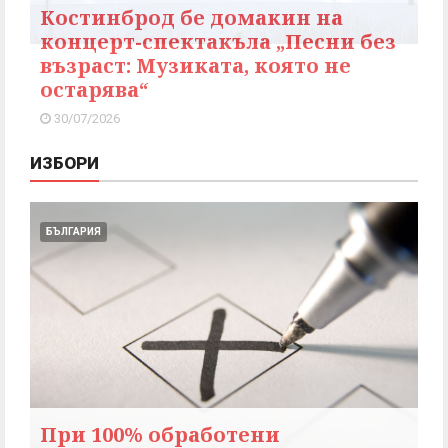
Костинброд бе домакин на
концерт-спектакъла „Песни без
възраст: Музиката, която не
остарява“
30/07/2026
ИЗБОРИ
БЪЛГАРИЯ
При 100% обработени