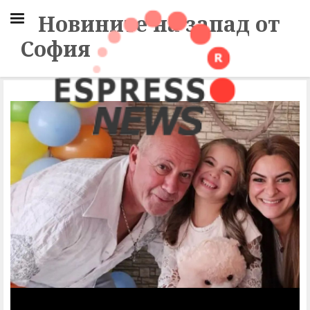
Новините на запад от
София