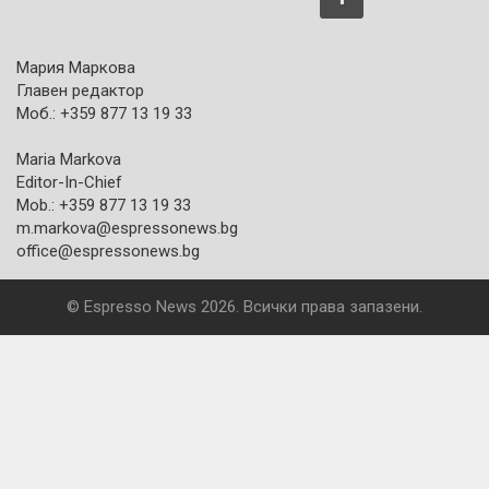
Мария Маркова
Главен редактор
Моб.: +359 877 13 19 33
Maria Markova
Editor-In-Chief
Mob.: +359 877 13 19 33
m.markova@espressonews.bg
office@espressonews.bg
© Espresso News 2026. Всички права запазени.