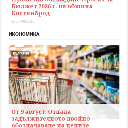
Бюджет 2026 г. на община
Костинброд
07/08/2026
ИКОНОМИКА
БЪЛГАРИЯ
От 9 август: Отпада
задължителното двойно
обозначаване на цените