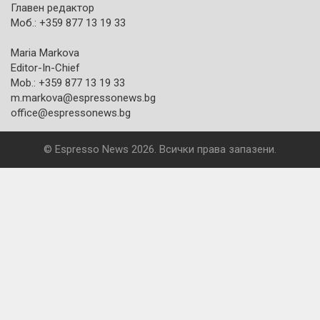
Главен редактор
Моб.: +359 877 13 19 33
Maria Markova
Editor-In-Chief
Mob.: +359 877 13 19 33
m.markova@espressonews.bg
office@espressonews.bg
© Espresso News 2026. Всички права запазени.