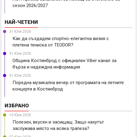
сезон 2026/2027
НАЙ-ЧЕТЕНИ
31 Юли 2026
Как да създадем спортно-елегантна визия с
плетена тениска от TEODOR?
31 Юли 2026
Община Костинброд с официален Viber канал за
бърза и надеждна информация
31 Юли 2026
Поредна музикална вечер от програмата на летните
концерти в Костинброд
ИЗБРАНО
10 Юни 2026
Полезен, вкусен и засищащ: Защо нахутът
заслужава място на всяка трапеза?