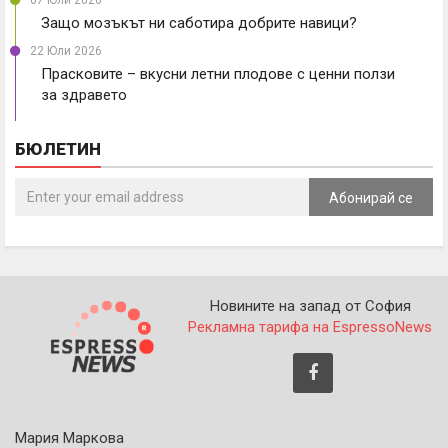
07 Юли 2026
Защо мозъкът ни саботира добрите навици?
22 Юли 2026
Прасковите – вкусни летни плодове с ценни ползи
за здравето
БЮЛЕТИН
Абонирай се
Новините на запад от София
Рекламна тарифа на EspressoNews
Мария Маркова