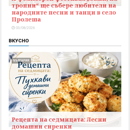
тропни“ ще събере любители на
народните песни и танци в село
Пролеша
03/08/2026
ВКУСНО
БЪЛГАРИЯ
Рецепта на седмицата: Лесни
домашни сиренки