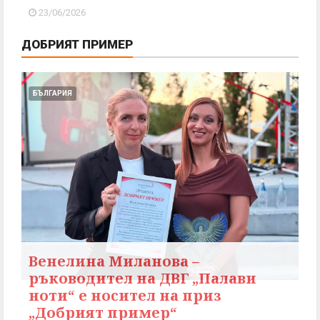
23/06/2026
ДОБРИЯТ ПРИМЕР
БЪЛГАРИЯ
Венелина Миланова –
ръководител на ДВГ „Палави
ноти“ е носител на приз
„Добрият пример“