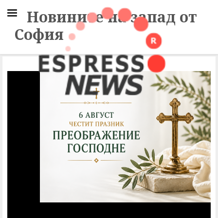
Новините на запад от
София