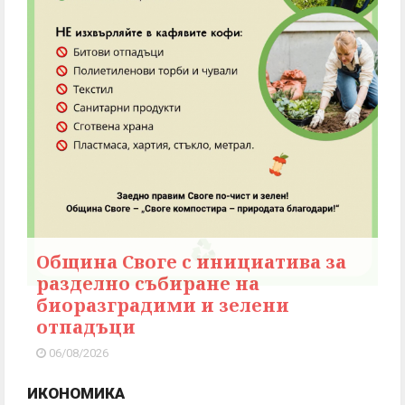
Община Своге с инициатива за
разделно събиране на
биоразградими и зелени
отпадъци
06/08/2026
ИКОНОМИКА