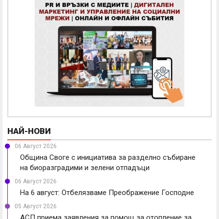
НАЙ-НОВИ
06 Август 2026
Община Своге с инициатива за разделно събиране
на биоразградими и зелени отпадъци
06 Август 2026
На 6 август: Отбелязваме Преображение Господне
05 Август 2026
АСП приема заявления за помощ за отопление за