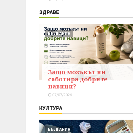
ЗДРАВЕ
БЪЛГАРИЯ
Защо мозъкът ни
саботира добрите
навици?
07/07/2026
КУЛТУРА
БЪЛГАРИЯ