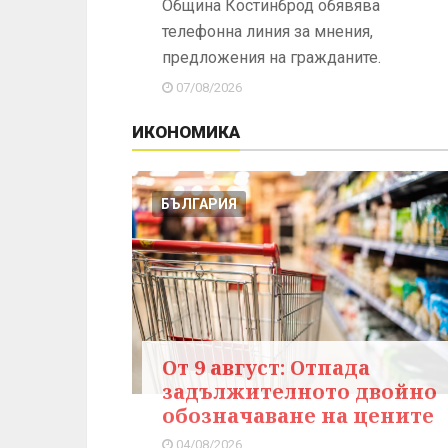
Община Костинброд обявява
телефонна линия за мнения,
предложения на гражданите.
07/08/2026
ИКОНОМИКА
БЪЛГАРИЯ
От 9 август: Отпада
задължителното двойно
обозначаване на цените
04/08/2026