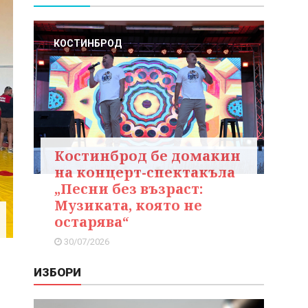
КОСТИНБРОД
Костинброд бе домакин
на концерт-спектакъла
„Песни без възраст:
Музиката, която не
остарява“
30/07/2026
ИЗБОРИ