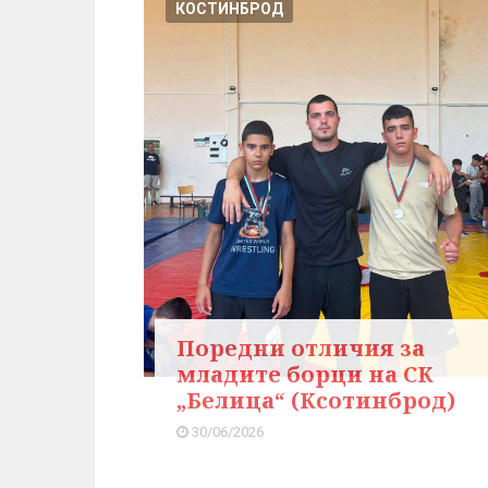
КОСТИНБРОД
Поредни отличия за
младите борци на СК
„Белица“ (Ксотинброд)
30/06/2026