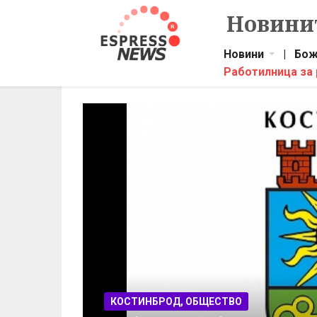
Новинит
Новини
|
Бож
Работилница за
КОСТИНБРОД, ОБЩЕСТВО