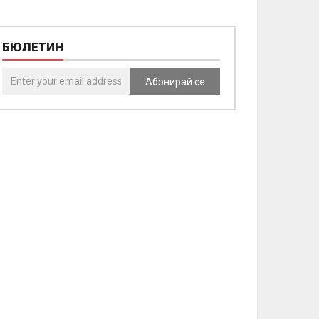
БЮЛЕТИН
Абонирай се