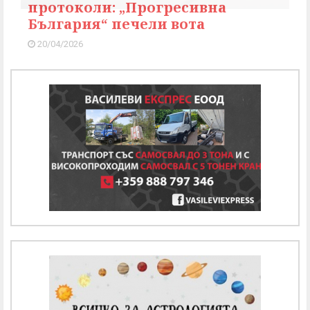
протоколи: „Прогресивна
България“ печели вота
20/04/2026