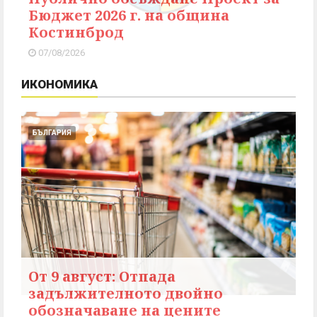
Бюджет 2026 г. на община
Костинброд
07/08/2026
ИКОНОМИКА
БЪЛГАРИЯ
От 9 август: Отпада
задължителното двойно
обозначаване на цените