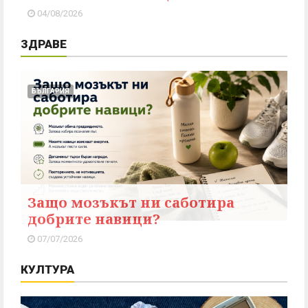
04/08/2026
ЗДРАВЕ
БЪЛГАРИЯ
Защо мозъкът ни саботира
добрите навици?
07/07/2026
КУЛТУРА