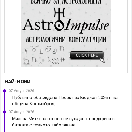
НАЙ-НОВИ
07 Август 2026
Публично обсъждане Проект за Бюджет 2026 г. на
община Костинброд
07 Август 2026
Милена Миткова отново се нуждае от подкрепа в
битката с тежкото заболяване