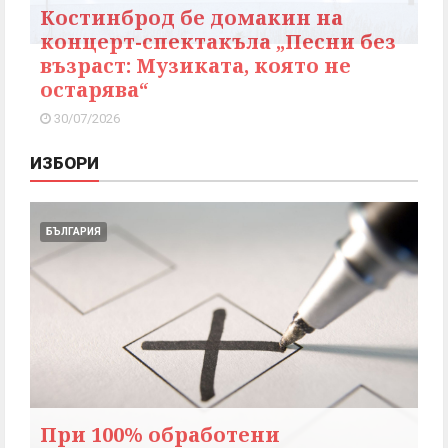
Костинброд бе домакин на
концерт-спектакъла „Песни без
възраст: Музиката, която не
остарява“
30/07/2026
ИЗБОРИ
БЪЛГАРИЯ
При 100% обработени