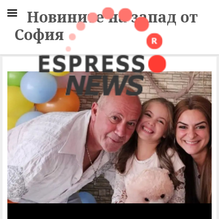
Новините на запад от
София