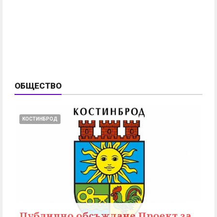
ОБЩЕСТВО
КОСТИНБРОД
Публично обсъждане Проект за