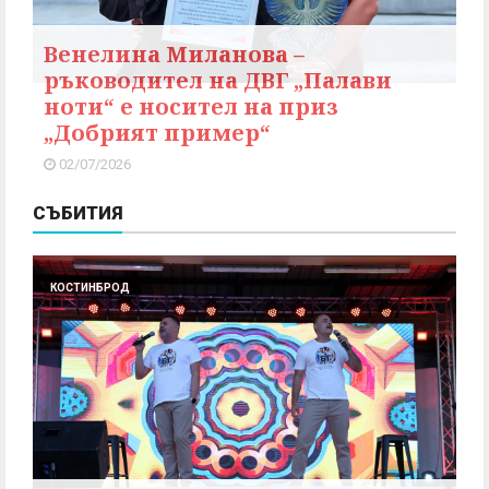
Венелина Миланова –
ръководител на ДВГ „Палави
ноти“ е носител на приз
„Добрият пример“
02/07/2026
СЪБИТИЯ
КОСТИНБРОД