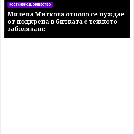
КОСТИНБРОД, ОБЩЕСТВО
Милена Миткова отново се нуждае
от подкрепа в битката с тежкото
заболяване