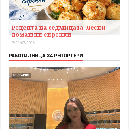
Рецепта на седмицата: Лесни
домашни сиренки
21/07/2026
РАБОТИЛНИЦА ЗА РЕПОРТЕРИ
БЪЛГАРИЯ