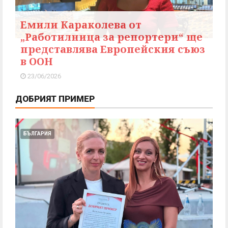
Емили Караколева от
„Работилница за репортери“ ще
представлява Европейския съюз
в ООН
23/06/2026
ДОБРИЯТ ПРИМЕР
БЪЛГАРИЯ