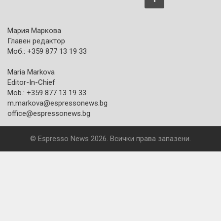
Мария Маркова
Главен редактор
Моб.: +359 877 13 19 33
Maria Markova
Editor-In-Chief
Mob.: +359 877 13 19 33
m.markova@espressonews.bg
office@espressonews.bg
© Espresso News 2026. Всички права запазени.