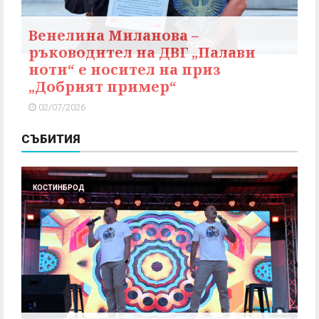
Венелина Миланова –
ръководител на ДВГ „Палави
ноти“ е носител на приз
„Добрият пример“
02/07/2026
СЪБИТИЯ
КОСТИНБРОД