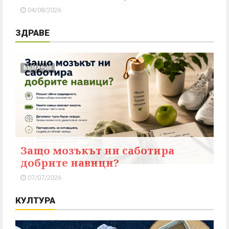
04/08/2026
ЗДРАВЕ
БЪЛГАРИЯ
Защо мозъкът ни саботира
добрите навици?
07/07/2026
КУЛТУРА