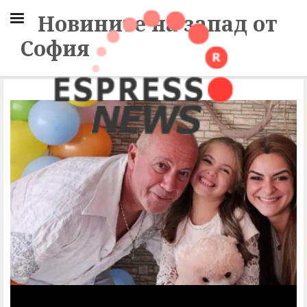
Новините на запад от
София