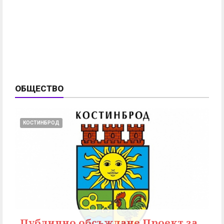
ОБЩЕСТВО
КОСТИНБРОД
Публично обсъждане Проект за