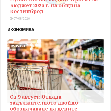
Бюджет 2026 г. на община
Костинброд
07/08/2026
ИКОНОМИКА
БЪЛГАРИЯ
От 9 август: Отпада
задължителното двойно
обозначаване на цените