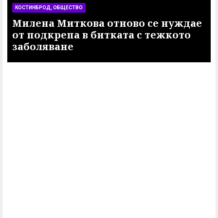
КОСТИНБРОД, ОБЩЕСТВО
Милена Миткова отново се нуждае
от подкрепа в битката с тежкото
заболяване