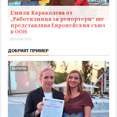
Емили Караколева от
„Работилница за репортери“ ще
представлява Европейския съюз
в ООН
23/06/2026
ДОБРИЯТ ПРИМЕР
БЪЛГАРИЯ