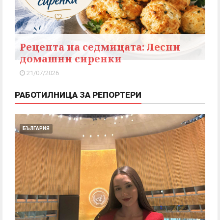
Рецепта на седмицата: Лесни
домашни сиренки
21/07/2026
РАБОТИЛНИЦА ЗА РЕПОРТЕРИ
БЪЛГАРИЯ