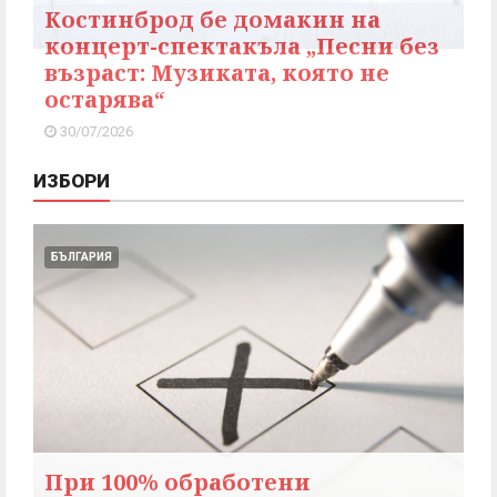
Костинброд бе домакин на
концерт-спектакъла „Песни без
възраст: Музиката, която не
остарява“
30/07/2026
ИЗБОРИ
БЪЛГАРИЯ
При 100% обработени