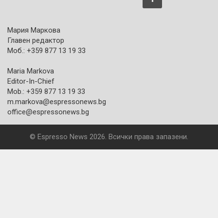
Мария Маркова
Главен редактор
Моб.: +359 877 13 19 33
Maria Markova
Editor-In-Chief
Mob.: +359 877 13 19 33
m.markova@espressonews.bg
office@espressonews.bg
© Espresso News 2026. Всички права запазени.