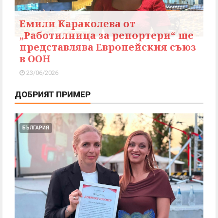
Емили Караколева от
„Работилница за репортери“ ще
представлява Европейския съюз
в ООН
23/06/2026
ДОБРИЯТ ПРИМЕР
БЪЛГАРИЯ