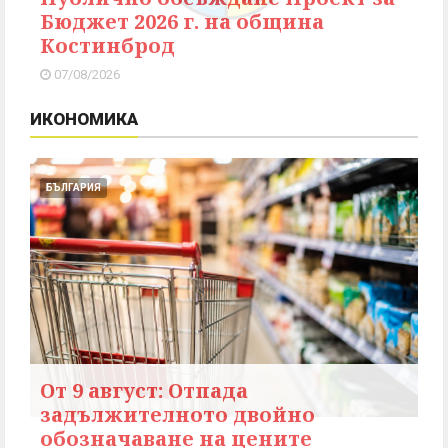
Бюджет 2026 г. на община
Костинброд
07/08/2026
ИКОНОМИКА
БЪЛГАРИЯ
От 9 август: Отпада
задължителното двойно
обозначаване на цените