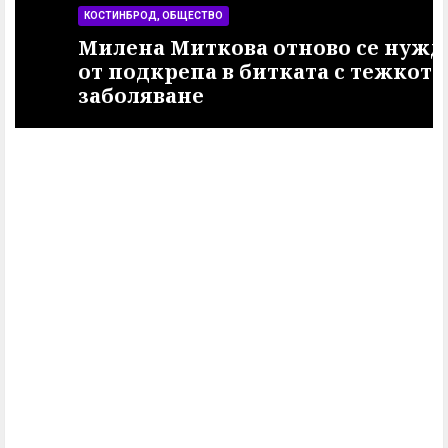
КОСТИНБРОД, ОБЩЕСТВО
Милена Миткова отново се нуждае
от подкрепа в битката с тежкото
заболяване