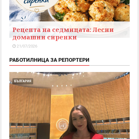
Рецепта на седмицата: Лесни
домашни сиренки
21/07/2026
РАБОТИЛНИЦА ЗА РЕПОРТЕРИ
БЪЛГАРИЯ