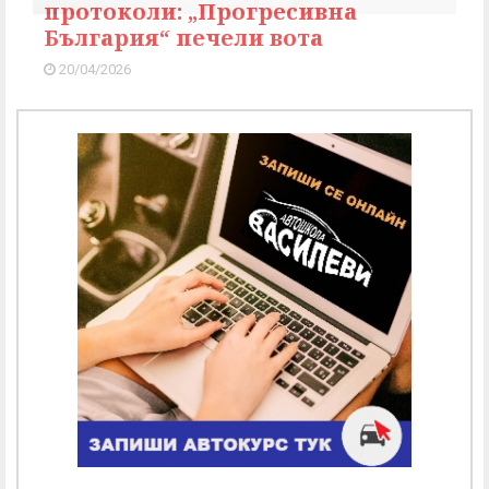
протоколи: „Прогресивна
България“ печели вота
20/04/2026