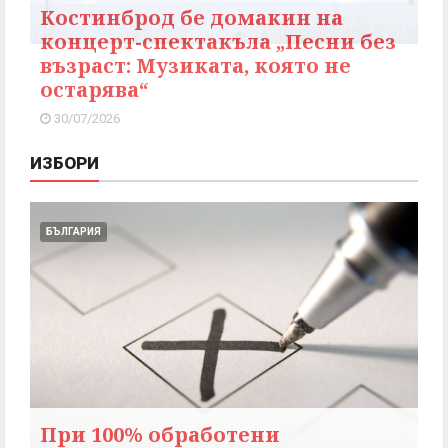
Костинброд бе домакин на
концерт-спектакъла „Песни без
възраст: Музиката, която не
остарява“
30/07/2026
ИЗБОРИ
БЪЛГАРИЯ
При 100% обработени