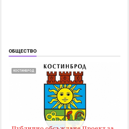
ОБЩЕСТВО
КОСТИНБРОД
Публично обсъждане Проект за