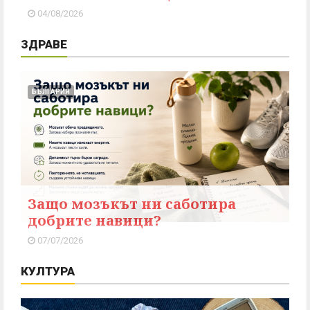
04/08/2026
ЗДРАВЕ
БЪЛГАРИЯ
Защо мозъкът ни саботира
добрите навици?
07/07/2026
КУЛТУРА