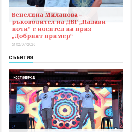
Венелина Миланова –
ръководител на ДВГ „Палави
ноти“ е носител на приз
„Добрият пример“
02/07/2026
СЪБИТИЯ
КОСТИНБРОД