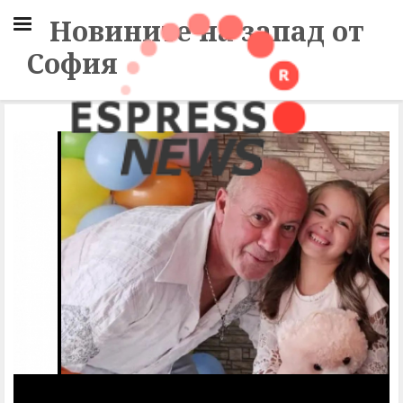
Новините на запад от
София