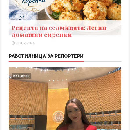
Рецепта на седмицата: Лесни
домашни сиренки
21/07/2026
РАБОТИЛНИЦА ЗА РЕПОРТЕРИ
БЪЛГАРИЯ