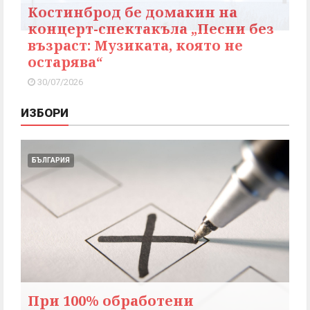
Костинброд бе домакин на
концерт-спектакъла „Песни без
възраст: Музиката, която не
остарява“
30/07/2026
ИЗБОРИ
БЪЛГАРИЯ
При 100% обработени