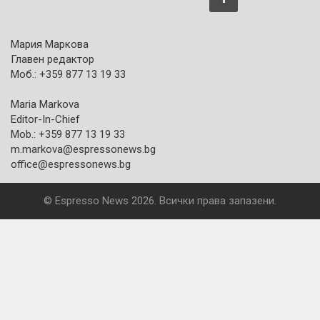
Мария Маркова
Главен редактор
Моб.: +359 877 13 19 33
Maria Markova
Editor-In-Chief
Mob.: +359 877 13 19 33
m.markova@espressonews.bg
office@espressonews.bg
© Espresso News 2026. Всички права запазени.