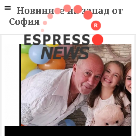
Новините на запад от
София