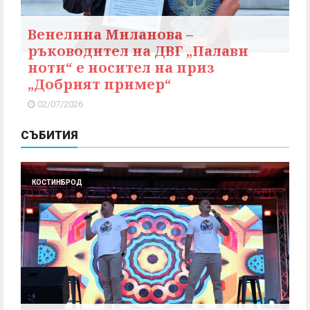
Венелина Миланова –
ръководител на ДВГ „Палави
ноти“ е носител на приз
„Добрият пример“
02/07/2026
СЪБИТИЯ
КОСТИНБРОД