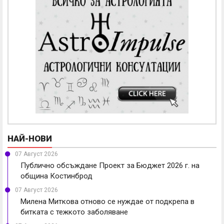
НАЙ-НОВИ
07 Август 2026
Публично обсъждане Проект за Бюджет 2026 г. на
община Костинброд
07 Август 2026
Милена Миткова отново се нуждае от подкрепа в
битката с тежкото заболяване