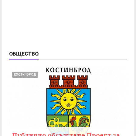
ОБЩЕСТВО
КОСТИНБРОД
Публично обсъждане Проект за