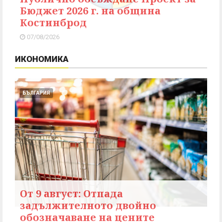
Бюджет 2026 г. на община
Костинброд
07/08/2026
ИКОНОМИКА
БЪЛГАРИЯ
От 9 август: Отпада
задължителното двойно
обозначаване на цените