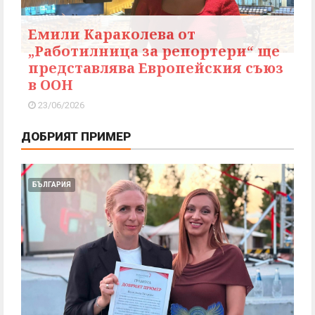
Емили Караколева от
„Работилница за репортери“ ще
представлява Европейския съюз
в ООН
23/06/2026
ДОБРИЯТ ПРИМЕР
БЪЛГАРИЯ