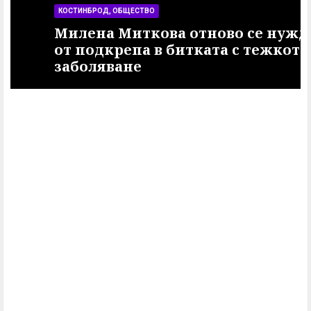
КОСТИНБРОД, ОБЩЕСТВО
Милена Миткова отново се нуждае
от подкрепа в битката с тежкото
заболяване