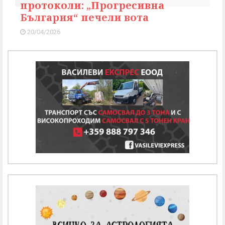
протоколи: „Прогресивна
България“ печели вота
20/04/2026