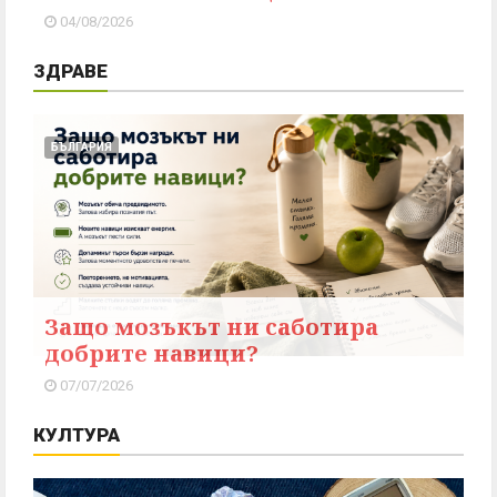
04/08/2026
ЗДРАВЕ
БЪЛГАРИЯ
Защо мозъкът ни саботира
добрите навици?
07/07/2026
КУЛТУРА