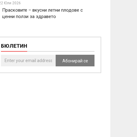
22 Юли 2026
Прасковите – вкусни летни плодове с
ценни ползи за здравето
БЮЛЕТИН
Абонирай се