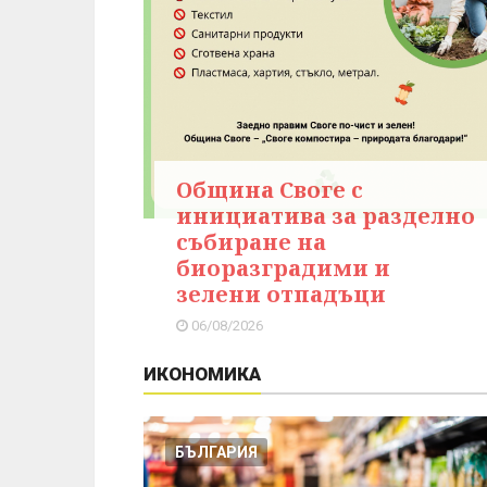
Община Своге с
инициатива за разделно
събиране на
биоразградими и
зелени отпадъци
06/08/2026
ИКОНОМИКА
БЪЛГАРИЯ