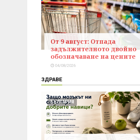
От 9 август: Отпада
задължителното двойно
обозначаване на цените
04/08/2026
ЗДРАВЕ
БЪЛГАРИЯ