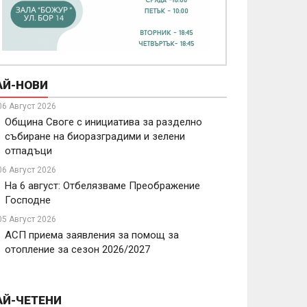
АЙ-НОВИ
06 Август 2026
Община Своге с инициатива за разделно
събиране на биоразградими и зелени
отпадъци
06 Август 2026
На 6 август: Отбелязваме Преображение
Господне
05 Август 2026
АСП приема заявления за помощ за
отопление за сезон 2026/2027
АЙ-ЧЕТЕНИ