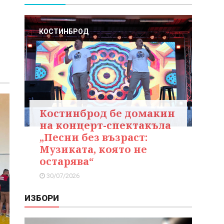
КОСТИНБРОД
Костинброд бе домакин
на концерт-спектакъла
„Песни без възраст:
Музиката, която не
остарява“
30/07/2026
ИЗБОРИ