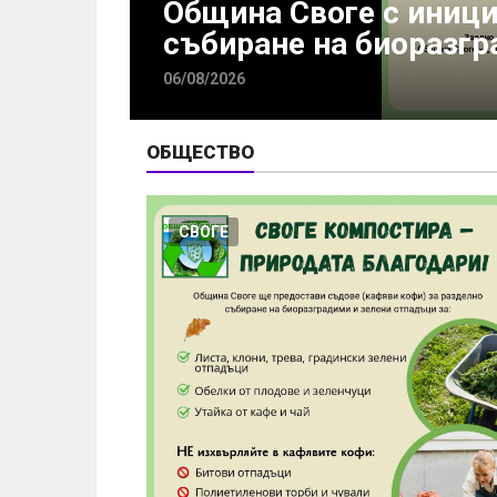
На 6 август: Отбеляз
дъци
Господне
06/08/2026
ОБЩЕСТВО
СВОГЕ