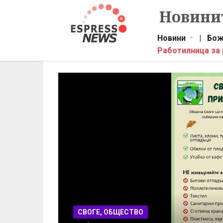
Новинит
Новини
|
Бож
Работилница за
БЪЛГАРИЯ, ОБЩЕСТВО