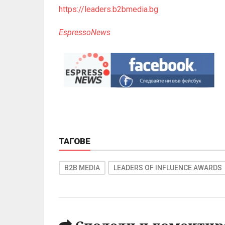
https://leaders.b2bmedia.bg
EspressoNews
ТАГОВЕ
B2B MEDIA
LEADERS OF INFLUENCE AWARDS