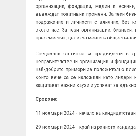
организации, фондации, медии и всички
въвеждат позитивни промени. За тези биз
подражание и личности с влияние, без 
около нас. За тези организации, бизнеси,
преосмислящ цели сегменти в обществения
Специални отстъпки са предвидени в ср
неправителствени организации и фондаци
най-добрите примери за положително влия
които вече са се наложили като лидери 
защитават важни каузи и успяват за вдъхно
Срокове:
11 ноември 2024 - начало на кандидатстван
29 ноември 2024 - край на ранното кандида