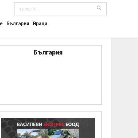
е
България
Враца
България