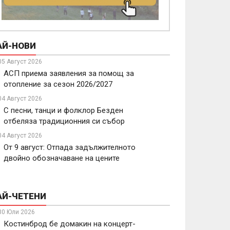
АЙ-НОВИ
05 Август 2026
АСП приема заявления за помощ за
отопление за сезон 2026/2027
04 Август 2026
С песни, танци и фолклор Безден
отбеляза традиционния си събор
04 Август 2026
От 9 август: Отпада задължителното
двойно обозначаване на цените
АЙ-ЧЕТЕНИ
30 Юли 2026
Костинброд бе домакин на концерт-