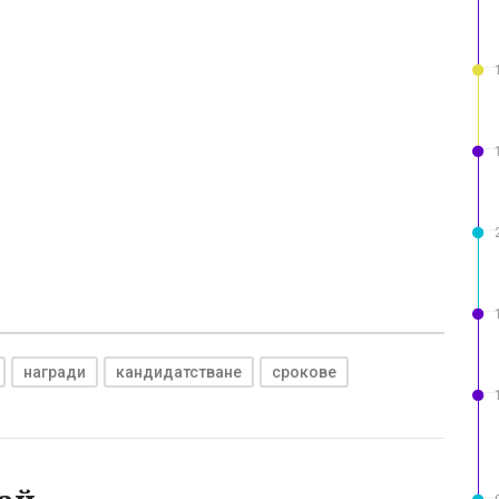
награди
кандидатстване
срокове