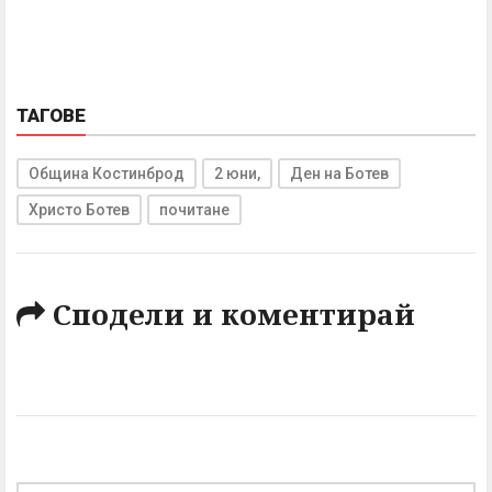
ТАГОВЕ
Община Костинброд
2 юни,
Ден на Ботев
Христо Ботев
почитане
Сподели и коментирай