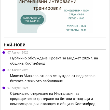
НАЙ-НОВИ
07 Август 2026
Публично обсъждане Проект за Бюджет 2026 г. на
община Костинброд
07 Август 2026
Милена Миткова отново се нуждае от подкрепа в
битката с тежкото заболяване
07 Август 2026
Официално откриване на Инсталация за
предварително третиране на битови отпадъци и
компостираща инсталация в община Костинброд