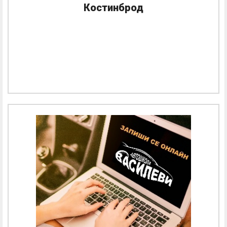
Костинброд