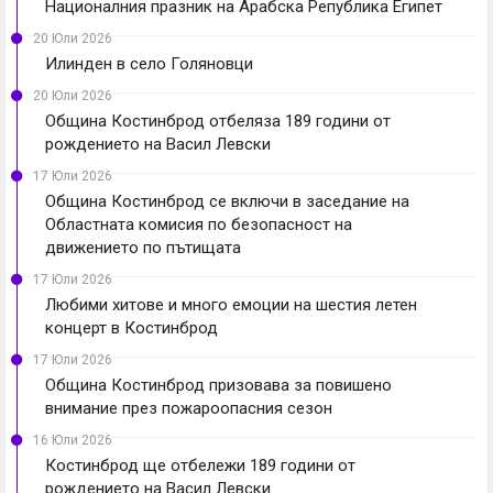
Националния празник на Арабска Република Египет
20 Юли 2026
Илинден в село Голяновци
20 Юли 2026
Община Костинброд отбеляза 189 години от
рождението на Васил Левски
17 Юли 2026
Община Костинброд се включи в заседание на
Областната комисия по безопасност на
движението по пътищата
17 Юли 2026
Любими хитове и много емоции на шестия летен
концерт в Костинброд
17 Юли 2026
Община Костинброд призовава за повишено
внимание през пожароопасния сезон
16 Юли 2026
Костинброд ще отбележи 189 години от
рождението на Васил Левски