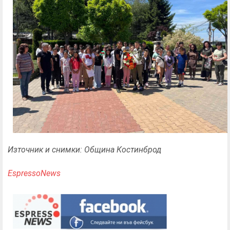
Източник и снимки: Община Костинброд
EspressoNews