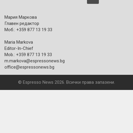
Мария Маркова
Главен редактор
Моб.: +359 877 13 19 33
Maria Markova
Editor-In-Chief
Mob.: +359 877 13 19 33
m.markova@espressonews.bg
office@espressonews.bg
© Espresso News 2026. Всички права запазени.