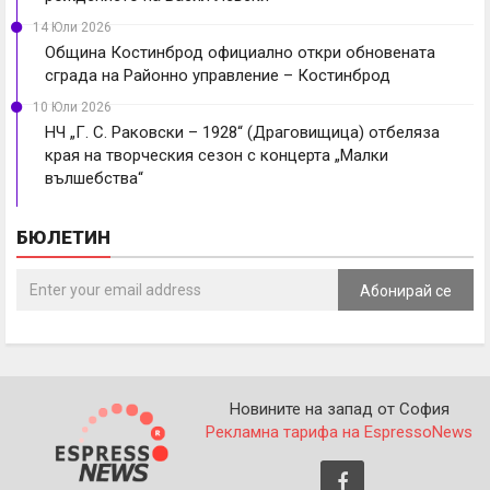
14 Юли 2026
Община Костинброд официално откри обновената
сграда на Районно управление – Костинброд
10 Юли 2026
НЧ „Г. С. Раковски – 1928“ (Драговищица) отбеляза
края на творческия сезон с концерта „Малки
вълшебства“
БЮЛЕТИН
Абонирай се
Новините на запад от София
Рекламна тарифа на EspressoNews