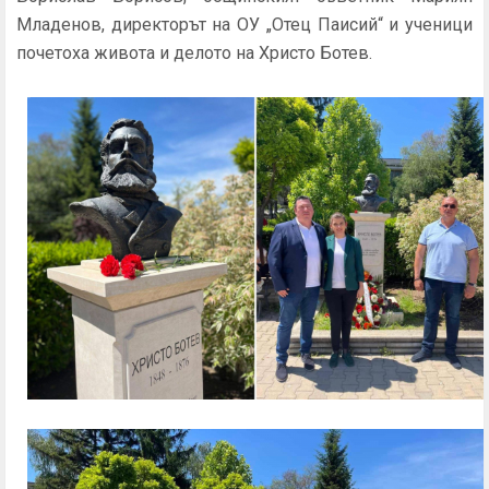
Младенов, директорът на ОУ „Отец Паисий“ и ученици
почетоха живота и делото на Христо Ботев.