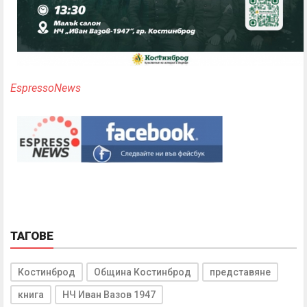
EspressoNews
ТАГОВЕ
Костинброд
Община Костинброд
представяне
книга
НЧ Иван Вазов 1947