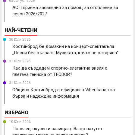
05 Август 2026
АСП приема заявления за помощ за отопление за
сезон 2026/2027
НАЙ-ЧЕТЕНИ
30 Юли 2026
Костинброд бе домакин на концерт-спектакъла
„Песни без възраст: Музиката, която не остарява“
31 Юли 2026
Как да създадем спортно-елегантна визия с
плетена тениска от TEODOR?
31 Юли 2026
Община Костинброд с официален Viber канал за
бърза и надеждна информация
ИЗБРАНО
10 Юни 2026
Полезен, вкусен и засищащ: Защо нахутът