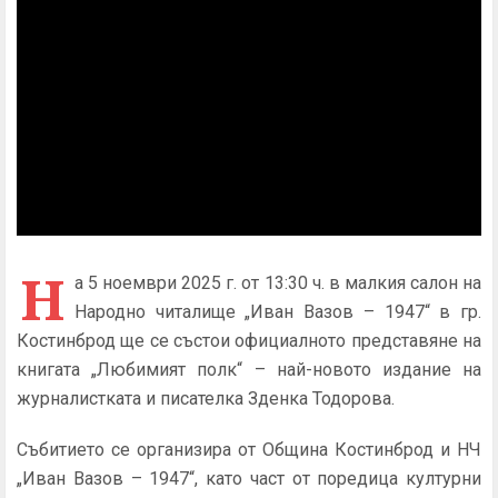
Н
а 5 ноември 2025 г. от 13:30 ч. в малкия салон на
Народно читалище „Иван Вазов – 1947“ в гр.
Костинброд ще се състои официалното представяне на
книгата „Любимият полк“ – най-новото издание на
журналистката и писателка Зденка Тодорова.
Събитието се организира от Община Костинброд и НЧ
„Иван Вазов – 1947“, като част от поредица културни