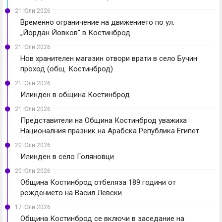
21 Юли 2026
Временно ограничение на движението по ул.
„Йордан Йовков“ в Костинброд
21 Юли 2026
Нов хранителен магазин отвори врати в село Бучин
проход (общ. Костинброд)
21 Юли 2026
Илинден в община Костинброд
21 Юли 2026
Представители на Община Костинброд уважиха
Националния празник на Арабска Република Египет
20 Юли 2026
Илинден в село Голяновци
20 Юли 2026
Община Костинброд отбеляза 189 години от
рождението на Васил Левски
17 Юли 2026
Община Костинброд се включи в заседание на