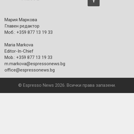
Мария Маркова
Главен редактор
Моб.: +359 877 13 19 33
Maria Markova
Editor-In-Chief
Mob.: +359 877 13 19 33
m.markova@espressonews.bg
office@espressonews.bg
© Espresso News 2026. Всички права запазени.