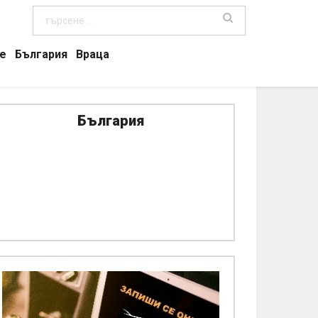
е
България
Враца
България