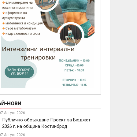
АЙ-НОВИ
07 Август 2026
Публично обсъждане Проект за Бюджет
2026 г. на община Костинброд
07 Август 2026