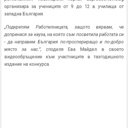
организира за учениците от 9 до 12 в училища от
западна България.
„Подкрепям Работилницата, защото вярвам, че
допринася за кауза, на която съм посветила работата си
- да направим България по-проспериращо и по-добро
място за нас.”, с
поделя Ева Майдел в своето
видеообръщение към участниците в тазгодишното
издание на конкурса.