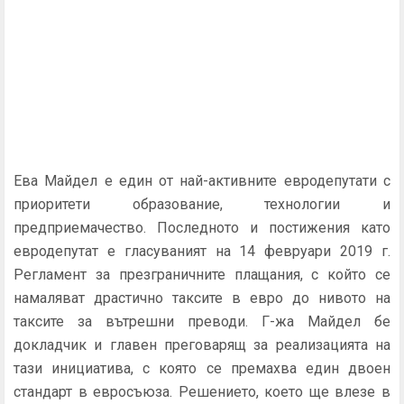
Ева Майдел е един от най-активните евродепутати с
приоритети образование, технологии и
предприемачество. Последното и постижения като
евродепутат е гласуваният на 14 февруари 2019 г.
Регламент за презграничните плащания, с който се
намаляват драстично таксите в евро до нивото на
таксите за вътрешни преводи. Г-жа Майдел бе
докладчик и главен преговарящ за реализацията на
тази инициатива, с която се премахва един двоен
стандарт в евросъюза. Решението, което ще влезе в