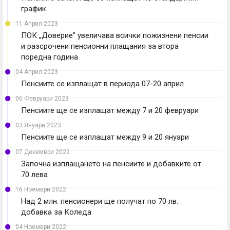
график
11 Април 2023
ПОК „Доверие” увеличава всички пожизнени пенсии
и разсрочени пенсионни плащания за втора
поредна година
04 Април 2023
Пенсиите се изплащат в периода 07-20 април
06 Февруари 2023
Пенсиите ще се изплащат между 7 и 20 февруари
03 Януари 2023
Пенсиите ще се изплащат между 9 и 20 януари
07 Декември 2022
Започна изплащането на пенсиите и добавките от
70 лева
16 Ноември 2022
Над 2 млн. пенсионери ще получат по 70 лв.
добавка за Коледа
04 Ноември 2022