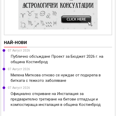
НАЙ-НОВИ
07 Август 2026
Публично обсъждане Проект за Бюджет 2026 г. на
община Костинброд
07 Август 2026
Милена Миткова отново се нуждае от подкрепа в
битката с тежкото заболяване
07 Август 2026
Официално откриване на Инсталация за
предварително третиране на битови отпадъци и
компостираща инсталация в община Костинброд