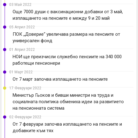
03 Май 2022
Още 7000 души с ваксинационни добавки от 3 май,
изплащането на пенсиите е между 9 и 20 май
05 Април 2022
ПОК „Доверие“ увеличава размера на пенсиите от
универсален фонд
01 Април 2022
НОИ ще преизчисли служебно пенсиите на 340 000
работещи пенсионери
01 Март 2022
От 7 март започва изплащането на пенсиите
17 Февруари 2022
Министър Гьоков и бивши министри на труда и
социалната политика обмениха идеи за развитието
на пенсионната система
02 Февруари 2022
От 7 февруари започва изплащането на пенсиите и
добавките към тях