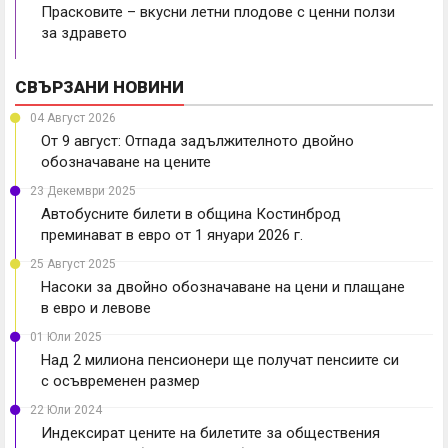
Прасковите – вкусни летни плодове с ценни ползи
за здравето
СВЪРЗАНИ НОВИНИ
04 Август 2026
От 9 август: Отпада задължителното двойно
обозначаване на цените
23 Декември 2025
Автобусните билети в община Костинброд
преминават в евро от 1 януари 2026 г.
25 Август 2025
Насоки за двойно обозначаване на цени и плащане
в евро и левове
01 Юли 2025
Над 2 милиона пенсионери ще получат пенсиите си
с осъвременен размер
22 Юли 2024
Индексират цените на билетите за обществения