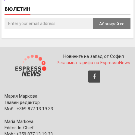
БЮЛЕТИН
Абонирай се
Новините на запад от София
Рекламна тарифа на EspressoNews
Мария Маркова
Главен редактор
Моб.: +359 877 13 19 33
Maria Markova
Editor-In-Chief
Mob.: +359 877 13 19 33