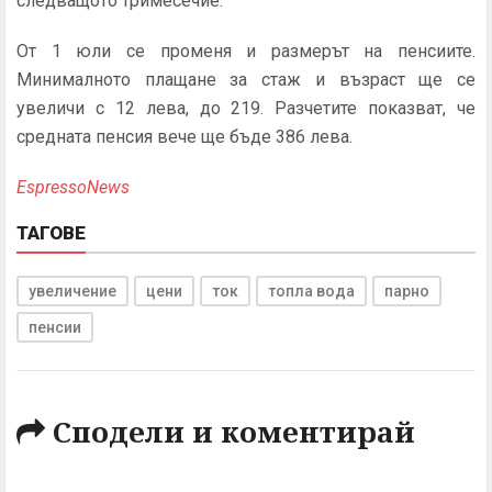
следващото тримесечие.
От 1 юли се променя и размерът на пенсиите.
Минималното плащане за стаж и възраст ще се
увеличи с 12 лева, до 219. Разчетите показват, че
средната пенсия вече ще бъде 386 лева.
EspressoNews
ТАГОВЕ
увеличение
цени
ток
топла вода
парно
пенсии
Сподели и коментирай