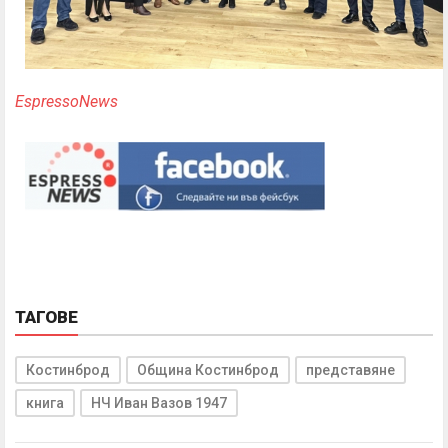
EspressoNews
ТАГОВЕ
Костинброд
Община Костинброд
представяне
книга
НЧ Иван Вазов 1947