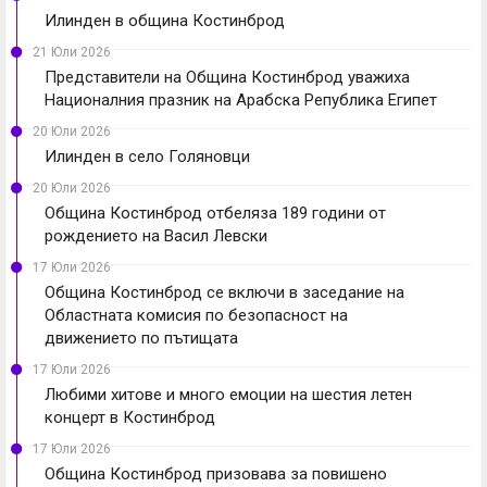
Илинден в община Костинброд
21 Юли 2026
Представители на Община Костинброд уважиха
Националния празник на Арабска Република Египет
20 Юли 2026
Илинден в село Голяновци
20 Юли 2026
Община Костинброд отбеляза 189 години от
рождението на Васил Левски
17 Юли 2026
Община Костинброд се включи в заседание на
Областната комисия по безопасност на
движението по пътищата
17 Юли 2026
Любими хитове и много емоции на шестия летен
концерт в Костинброд
17 Юли 2026
Община Костинброд призовава за повишено