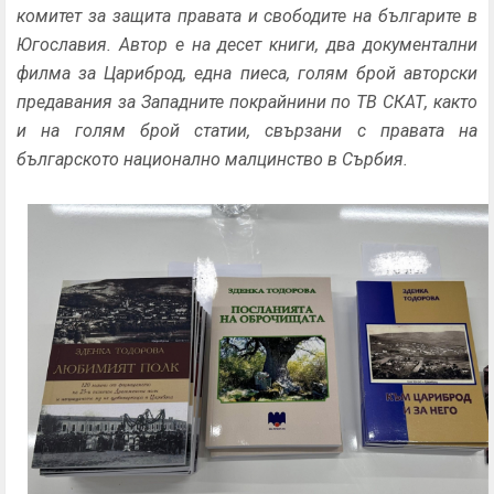
комитет за защита правата и свободите на българите в
Югославия. Автор е на десет книги, два документални
филма за Цариброд, една пиеса, голям брой авторски
предавания за Западните покрайнини по ТВ СКАТ, както
и на голям брой статии, свързани с правата на
българското национално малцинство в Сърбия.