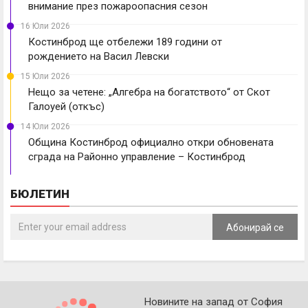
внимание през пожароопасния сезон
16 Юли 2026
Костинброд ще отбележи 189 години от
рождението на Васил Левски
15 Юли 2026
Нещо за четене: „Алгебра на богатството“ от Скот
Галоуей (откъс)
14 Юли 2026
Община Костинброд официално откри обновената
сграда на Районно управление – Костинброд
БЮЛЕТИН
Абонирай се
Новините на запад от София