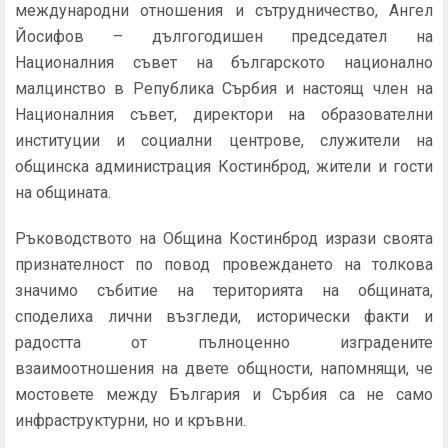
международни отношения и сътрудничество, Ангел
Йосифов – дългогодишен председател на
Националния съвет на българското национално
малцинство в Република Сърбия и настоящ член на
Националния съвет, директори на образователни
институции и социални центрове, служители на
общинска администрация Костинброд, жители и гости
на общината.
Ръководството на Община Костинброд изрази своята
признателност по повод провеждането на толкова
значимо събитие на територията на общината,
споделиха лични възгледи, исторически факти и
радостта от пълноценно изградените
взаимоотношения на двете общности, напомнящи, че
мостовете между България и Сърбия са не само
инфраструктурни, но и кръвни.