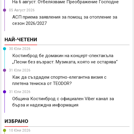
На 6 август: Отбелязваме Преображение Господне
05 Август 2026
АСП приема заявления за помощ за отопление за
сезон 2026/2027
НАЙ-ЧЕТЕНИ
30 Юли 2026
Костинброд бе домакин на концерт-спектакъла
„Песни без възраст: Музиката, която не остарява“
31 Юли 2026
Как да създадем спортно-елегантна визия с
плетена тениска от TEODOR?
31 Юли 2026
Община Костинброд с официален Viber канал за
бърза и надеждна информация
ИЗБРАНО
10 Юни 2026