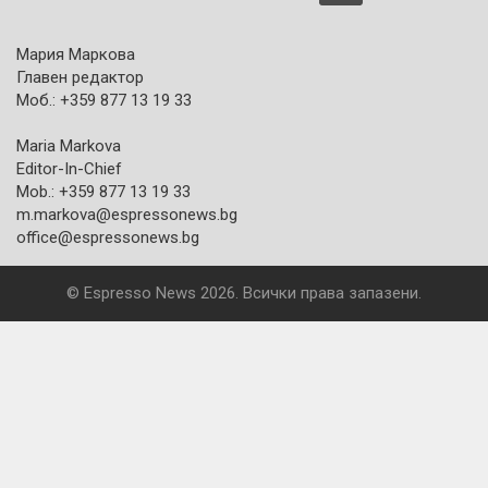
Мария Маркова
Главен редактор
Моб.: +359 877 13 19 33
Maria Markova
Editor-In-Chief
Mob.: +359 877 13 19 33
m.markova@espressonews.bg
office@espressonews.bg
© Espresso News 2026. Всички права запазени.