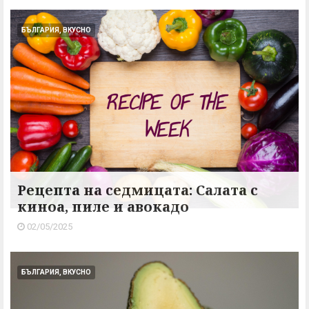
БЪЛГАРИЯ, ВКУСНО
Рецепта на седмицата: Салата с
киноа, пиле и авокадо
02/05/2025
БЪЛГАРИЯ, ВКУСНО