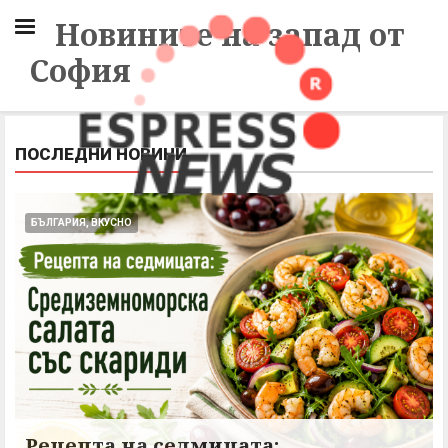
Новините на запад от
София
ПОСЛЕДНИ НОВИНИ
БЪЛГАРИЯ, ВКУСНО
Рецепта на седмицата: