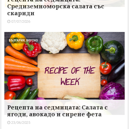
Средиземноморска салата със
скариди
07/07/2026
БЪЛГАРИЯ, ВКУСНО
Рецепта на седмицата: Салата с
ягоди, авокадо и сирене фета
23/06/2025