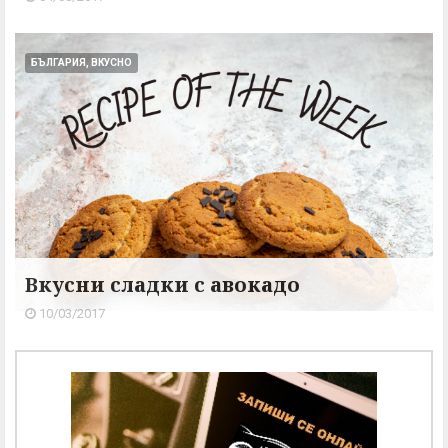
БЪЛГАРИЯ, ВКУСНО
Вкусни сладки с авокадо
10/03/2017