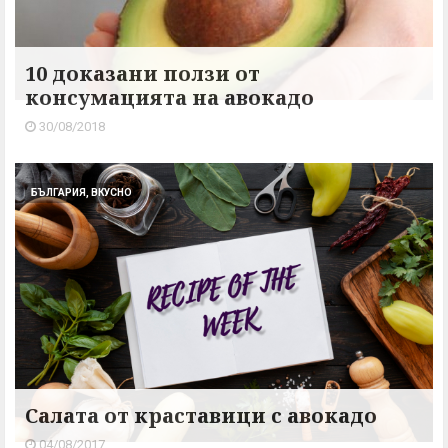
10 доказани ползи от
консумацията на авокадо
30/08/2018
БЪЛГАРИЯ, ВКУСНО
Салата от краставици с авокадо
04/08/2017