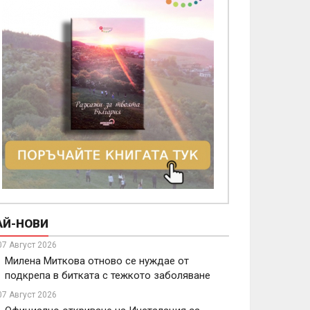
АЙ-НОВИ
07 Август 2026
Милена Миткова отново се нуждае от
подкрепа в битката с тежкото заболяване
07 Август 2026