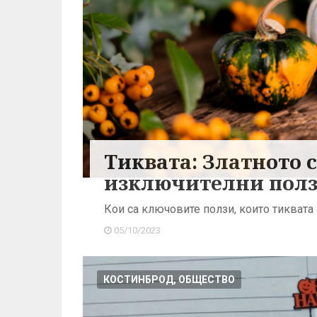
Тиквата: Златното 
изключителни полз
Кои са ключовите ползи, които тиквата
05/10/2023
КОСТИНБРОД, ОБЩЕСТВО