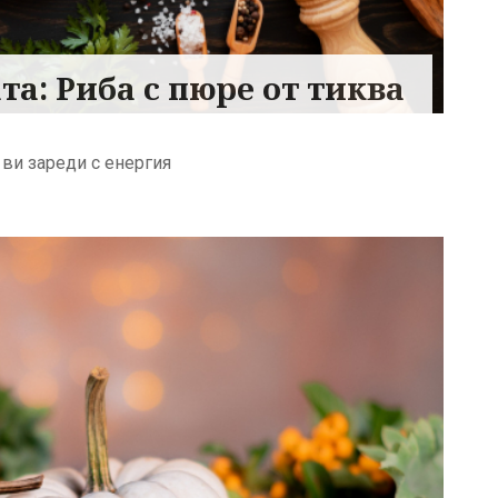
а: Риба с пюре от тиква
 ви зареди с енергия