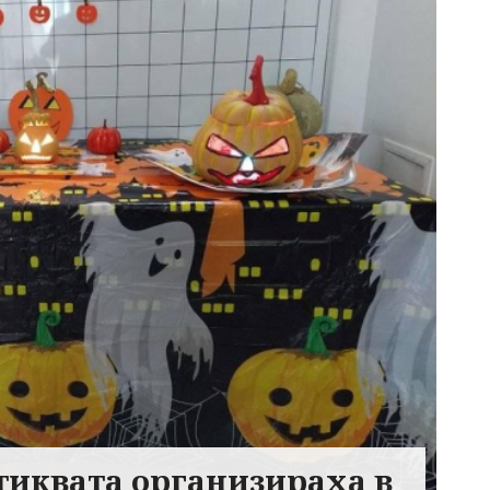
тиквата организираха в