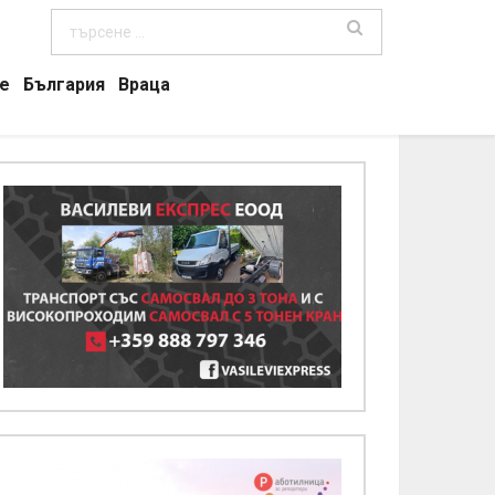
е
България
Враца