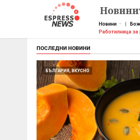
Новинит
Новини
|
Бож
Работилница за
ПОСЛЕДНИ НОВИНИ
БЪЛГАРИЯ, ВКУСНО