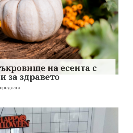
съкровище на есента с
и за здравето
 предлага