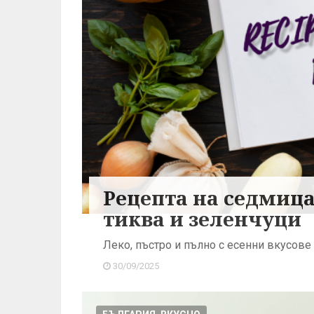
Рецепта на седмица
тиква и зеленчуци
Леко, пъстро и пълно с есенни вкусове
30/09/2025