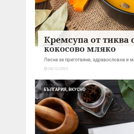
Кремсупа от тиква
кокосово мляко
Лесна за приготвяне, здравословна и м
04/12/2025
БЪЛГАРИЯ, ВКУСНО