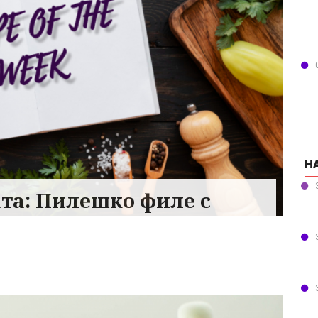
Н
та: Пилешко филе с