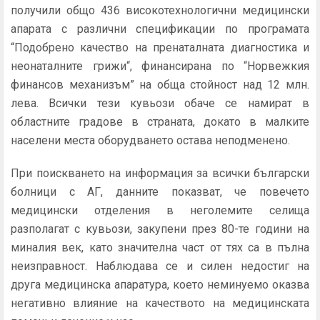
получили общо 436 високотехнологични медицински
апарата с различни спецификации по програмата
“Подобрено качество на пренаталната диагностика и
неонаталните грижи“, финансирана по “Норвежкия
финансов механизъм” на обща стойност над 12 млн.
лева. Всички тези кувьози обаче се намират в
областните градове в страната, докато в малките
населени места оборудването остава неподменено.
При поискването на информация за всички български
болници с АГ, данните показват, че повечето
медицински отделения в неголемите селища
разполагат с кувьози, закупени през 80-те години на
миналия век, като значителна част от тях са в пълна
неизправност. Наблюдава се и силен недостиг на
друга медицинска апаратура, което неминуемо оказва
негативно влияние на качеството на медицинската