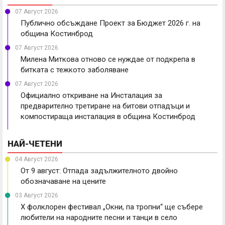
07 Август 2026
Публично обсъждане Проект за Бюджет 2026 г. на
община Костинброд
07 Август 2026
Милена Миткова отново се нуждае от подкрепа в
битката с тежкото заболяване
07 Август 2026
Официално откриване на Инсталация за
предварително третиране на битови отпадъци и
компостираща инсталация в община Костинброд
НАЙ-ЧЕТЕНИ
04 Август 2026
От 9 август: Отпада задължителното двойно
обозначаване на цените
03 Август 2026
X фолклорен фестивал „Окни, па тропни“ ще събере
любители на народните песни и танци в село