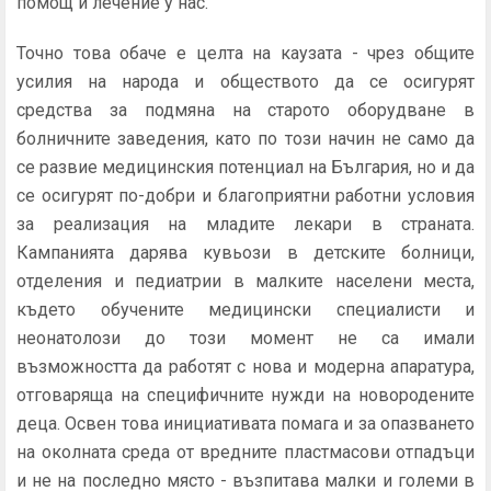
помощ и лечение у нас.
Точно това обаче е целта на каузата - чрез общите
усилия на народа и обществото да се осигурят
средства за подмяна на старото оборудване в
болничните заведения, като по този начин не само да
се развие медицинския потенциал на България, но и да
се осигурят по-добри и благоприятни работни условия
за реализация на младите лекари в страната.
Кампанията дарява кувьози в детските болници,
отделения и педиатрии в малките населени места,
където обучените медицински специалисти и
неонатолози до този момент не са имали
възможността да работят с нова и модерна апаратура,
отговаряща на специфичните нужди на новородените
деца. Освен това инициативата помага и за опазването
на околната среда от вредните пластмасови отпадъци
и не на последно място - възпитава малки и големи в