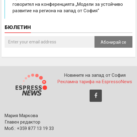
говорител на конференцията „Модели за устойчиво
развитие на региона на запад от София“
БЮЛЕТИН
Абонирай се
Новините на запад от София
Рекламна тарифа на EspressoNews
Мария Маркова
Главен редактор
Моб.: +359 877 13 19 33