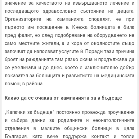
значение за качеството на извършваното лечение и
последващото здравословно състояние на децата.
Организаторите на кампанията споделят, че при
първото им посещение в Кнежа болницата е била
пред фалит, но след подобряване на оборудването не
само местните жители, а и хора от околностите също
започват да използват услугите й. Поради тази причина
броят на ражданията там рязко скача и продължава да
се увеличава и до днес, което е изключително добър
показател за болницата и развитието на медицинската
помощ в района.
Какво да се очаква от кампанията за в бъдеще
„Капачки за бъдеще” постоянно провежда проучвания
и събира данни за родилните и неонатологичните
отделения в малките общински болници в цяла
България, като вече поддържа контакт и топли