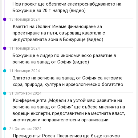
Нов проект ще обезпечи електроснабдяването на
Божурище за 20 г. напред (видео)
13 Ноември 2024
Кметът на Люлин: Имаме финансиране за
проектиране на пътя, свързващ квартала с
индустриалната зона в Божурище (видео)
11 Ноември 2024
Божурище е лидер по икономическо развитие в
региона на запад от София (видео)
11 Ноември 2024
Златото на региона на запад от София са неговите
хора, природа, култура и археологическо богатство
31 Октомври 2024
Конференцията „Модели за устойчиво развитие на
региона на запад от София“ ще събере мненията на
водещи експерти, представители на местната власт,
институции и неправителствени организации
24 Октомври 2024
Президентът Росен Плевнелиев ще бъде ключов