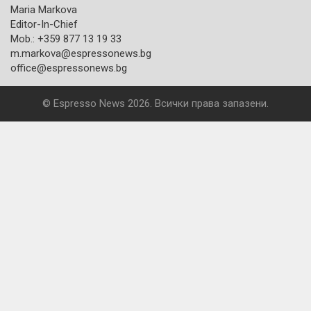
Maria Markova
Editor-In-Chief
Mob.: +359 877 13 19 33
m.markova@espressonews.bg
office@espressonews.bg
© Espresso News 2026. Всички права запазени.