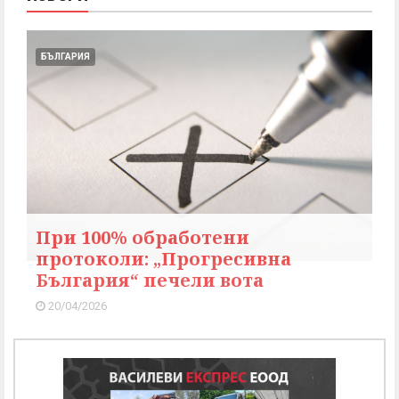
БЪЛГАРИЯ
При 100% обработени
протоколи: „Прогресивна
България“ печели вота
20/04/2026