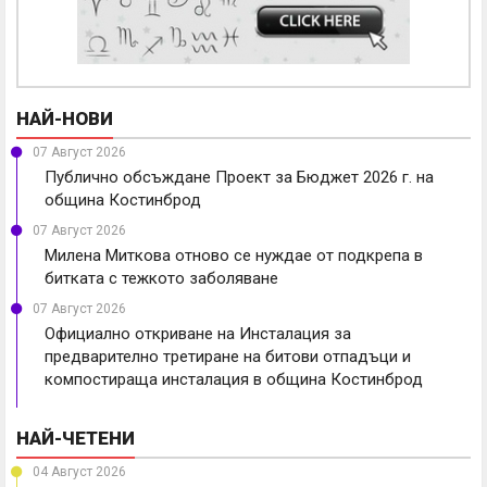
НАЙ-НОВИ
07 Август 2026
Публично обсъждане Проект за Бюджет 2026 г. на
община Костинброд
07 Август 2026
Милена Миткова отново се нуждае от подкрепа в
битката с тежкото заболяване
07 Август 2026
Официално откриване на Инсталация за
предварително третиране на битови отпадъци и
компостираща инсталация в община Костинброд
НАЙ-ЧЕТЕНИ
04 Август 2026