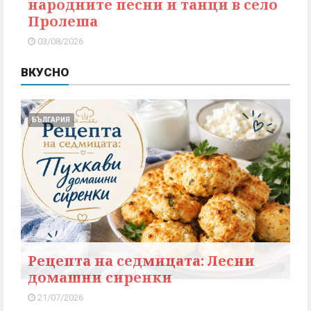
народните песни и танци в село
Пролеша
03/08/2026
ВКУСНО
БЪЛГАРИЯ
Рецепта на седмицата: Лесни
домашни сиренки
21/07/2026