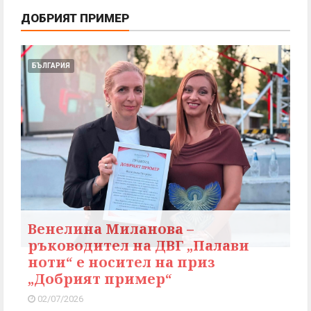
ДОБРИЯТ ПРИМЕР
БЪЛГАРИЯ
Венелина Миланова –
ръководител на ДВГ „Палави
ноти“ е носител на приз
„Добрият пример“
02/07/2026