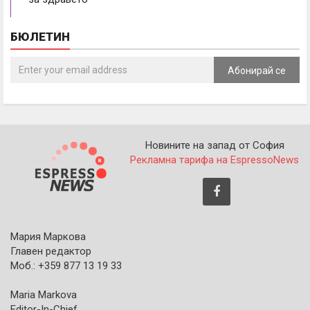
БЮЛЕТИН
Абонирай се
Новините на запад от София
Рекламна тарифа на EspressoNews
Мария Маркова
Главен редактор
Моб.: +359 877 13 19 33
Maria Markova
Editor-In-Chief