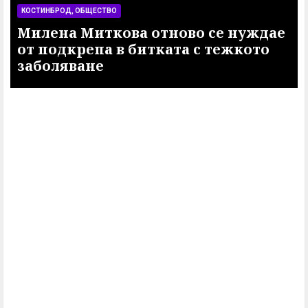
КОСТИНБРОД, ОБЩЕСТВО
Милена Миткова отново се нуждае
от подкрепа в битката с тежкото
заболяване