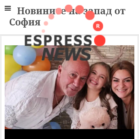
Новините на запад от
София