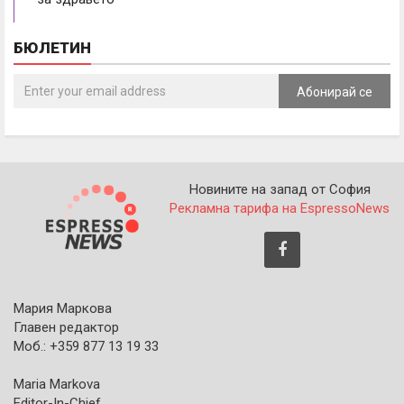
БЮЛЕТИН
Абонирай се
Новините на запад от София
Рекламна тарифа на EspressoNews
Мария Маркова
Главен редактор
Моб.: +359 877 13 19 33
Maria Markova
Editor-In-Chief