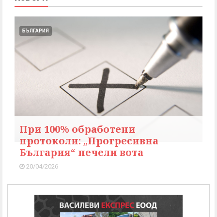
БЪЛГАРИЯ
При 100% обработени
протоколи: „Прогресивна
България“ печели вота
20/04/2026