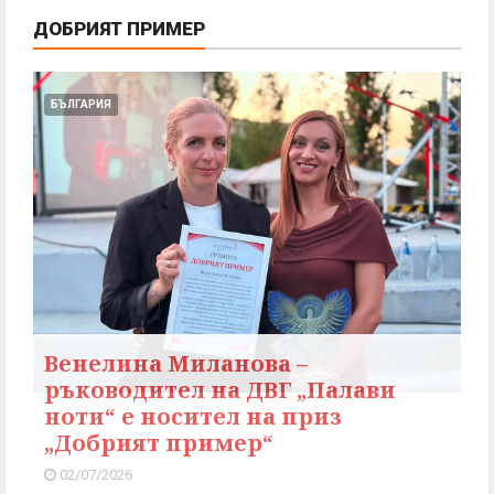
ДОБРИЯТ ПРИМЕР
БЪЛГАРИЯ
Венелина Миланова –
ръководител на ДВГ „Палави
ноти“ е носител на приз
„Добрият пример“
02/07/2026