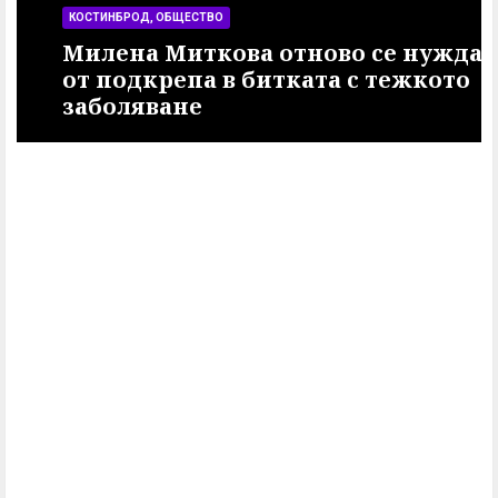
КОСТИНБРОД, ОБЩЕСТВО
Милена Миткова отново се нуждае
от подкрепа в битката с тежкото
заболяване