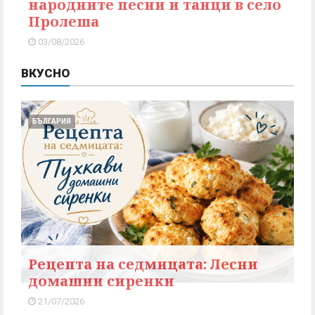
народните песни и танци в село
Пролеша
03/08/2026
ВКУСНО
БЪЛГАРИЯ
Рецепта на седмицата: Лесни
домашни сиренки
21/07/2026