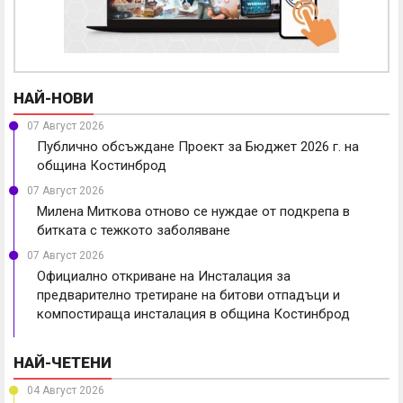
НАЙ-НОВИ
07 Август 2026
Публично обсъждане Проект за Бюджет 2026 г. на
община Костинброд
07 Август 2026
Милена Миткова отново се нуждае от подкрепа в
битката с тежкото заболяване
07 Август 2026
Официално откриване на Инсталация за
предварително третиране на битови отпадъци и
компостираща инсталация в община Костинброд
НАЙ-ЧЕТЕНИ
04 Август 2026