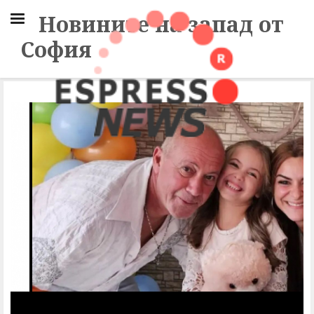
Новините на запад от
София