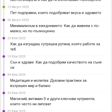
13 Август 2025
Пет подправки, които подобряват вкуса и здравето
06 Август 2025
Минимализъм в ежедневието: Как да живеем с по-
малко, но по-пълноценно
23 Юли 2025
Как да изградиш сутрешна рутина, която работи за
теб
15 Юли 2025
Сън и здраве: Как да подобрим качеството на съня
си
09 Юли 2025
Медитация и молитва: Духовни практики за
вътрешен мир и баланс
23 Юни 2025
Магнезий, витамин D и други ключови нутриенти,
които често ни липсват
02 Юни 2025