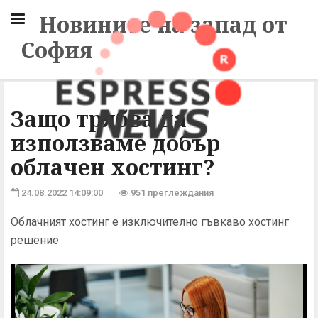
Новините на запад от
София
Защо трябва да
използваме добър
облачен хостинг?
24.08.2022 14:09:00
951 преглеждания
Облачният хостинг е изключително гъвкаво хостинг
решение