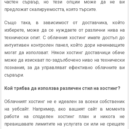
частен сървър, но тези опции може да не ви
предложат скалируемостта, която търсите.
Също така, в зависимост от доставчика, който
изберете, може да се нуждаете от различни нива на
технически опит. С облачния хостинг имате достъп до
интуитивен контролен панел, който дори начинаещите
могат да използват. Някои хостинг доставчици обаче
може да изискват по-задълбочено ниво на технически
познания, за да управляват ефективно облачните ви
сървъри.
Кой трябва да използва различен стил на хостинг?
Облачният хостинг не е идеален за всеки собственик
на уебсайт. Например, ако вашият сайт в момента
работи на споделен хостинг план и никога не
превишавате лимитите на услугата си или не срещате