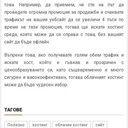
това. Например, да приемем, че сте на път да
проведете огромна промоция за продажби и очаквате
трафикът на вашия уебсайт да се увеличи 4 пъти по
време на тази промоция, тогава ще искате хостинг
среда, която може да се справи с това, без вашият
сайт да бъде офлайн.
Въпреки това, ако получавате голям обем трафик и
искате хост, който е гъвкав и прозрачен с
ценообразуването си, като същевременно е много
сигурен и високоефективен, тогава облачният хостинг
може да бъде чудесен избор.
ТАГОВЕ
Полезно
хостинг
облачен хостинг
сайт