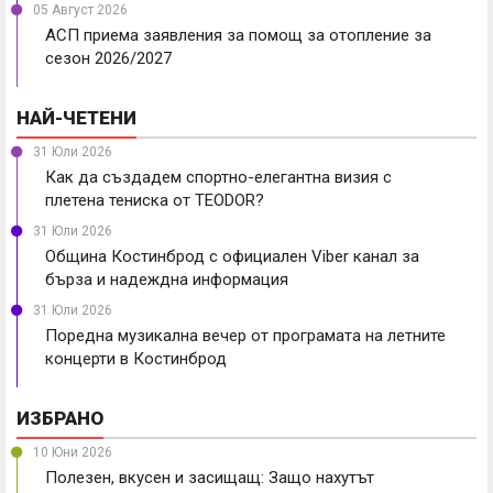
05 Август 2026
АСП приема заявления за помощ за отопление за
сезон 2026/2027
НАЙ-ЧЕТЕНИ
31 Юли 2026
Как да създадем спортно-елегантна визия с
плетена тениска от TEODOR?
31 Юли 2026
Община Костинброд с официален Viber канал за
бърза и надеждна информация
31 Юли 2026
Поредна музикална вечер от програмата на летните
концерти в Костинброд
ИЗБРАНО
10 Юни 2026
Полезен, вкусен и засищащ: Защо нахутът