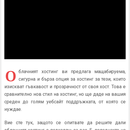
О
блачният хостинг ви предлага мащабируема,
сигурна и бърза опция за хостинг за тези, които
изискват гъвкавост и прозрачност от своя хост. Това е
сравнително нов стил на хостинг, но ще даде на вашия
среден до голям уебсайт поддръжката, от която се
нуждае.
Вие сте тук, защото се опитвате да решите дали