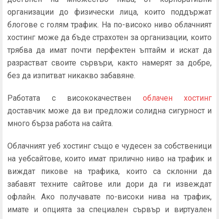
организации до физически лица, които поддържат
блогове с голям трафик. На по-високо ниво облачният
хостинг може да бъде страхотен за организации, които
трябва да имат почти перфектен ъптайм и искат да
разрастват своите сървъри, както намерят за добре,
без да изпитват никакво забавяне.
Работата с висококачествен
облачен хостинг
доставчик може да ви предложи солидна сигурност и
много бърза работа на сайта.
Облачният уеб хостинг също е чудесен за собственици
на уебсайтове, които имат прилично ниво на трафик и
виждат пикове на трафика, които са склонни да
забавят техните сайтове или дори да ги извеждат
офлайн. Ако получавате по-високи нива на трафик,
имате и опцията за специален сървър и виртуален