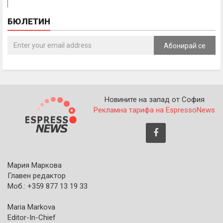
БЮЛЕТИН
Абонирай се
Новините на запад от София
Рекламна тарифа на EspressoNews
Мария Маркова
Главен редактор
Моб.: +359 877 13 19 33
Maria Markova
Editor-In-Chief