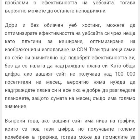
проблеми с ефективността на уебсайта, тогава
вероятно можете да останете неподвижни.
Дори и без облачен уеб хостинг, можете да
оптимизирате ефективността на уебсайта си чрез неща
като плъгини за кеширане, оптимизиране на
изображения и използване на CDN. Тези три неща сами
по себе си значително ще подобрят ефективността ви,
без да се налага да надграждате плана си. Като обща
цифра, ако вашият сайт не получава над 100 000
посетители на месец, вероятно няма нужда да
надграждате плана си и все пка е добре да разгледате
плановете, защото сумата на месец също има голямо
значение.
Въпреки това, ако вашият сайт има нива на трафик,
които са под тази цифра, но получавате големи
колебания в трафика, тогава може да помислите за