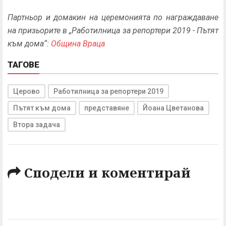
Партньор и домакин на церемонията по награждаване
на призьорите в „Работилница за репортери 2019 - Пътят
към дома“:
Община Враца
ТАГОВЕ
Церово
Работилница за репортери 2019
Пътят към дома
представяне
Йоана Цветанова
Втора задача
Сподели и коментирай