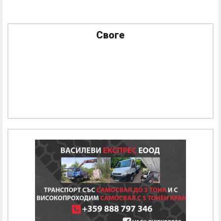
Своге