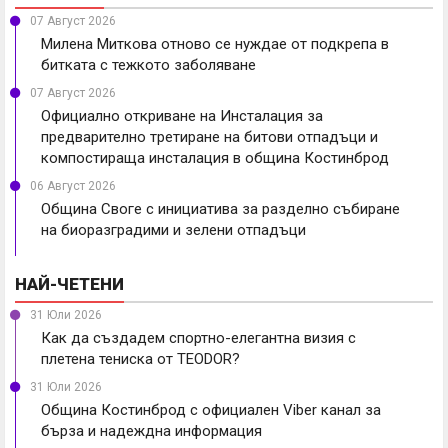
07 Август 2026
Милена Миткова отново се нуждае от подкрепа в
битката с тежкото заболяване
07 Август 2026
Официално откриване на Инсталация за
предварително третиране на битови отпадъци и
компостираща инсталация в община Костинброд
06 Август 2026
Община Своге с инициатива за разделно събиране
на биоразградими и зелени отпадъци
НАЙ-ЧЕТЕНИ
31 Юли 2026
Как да създадем спортно-елегантна визия с
плетена тениска от TEODOR?
31 Юли 2026
Община Костинброд с официален Viber канал за
бърза и надеждна информация