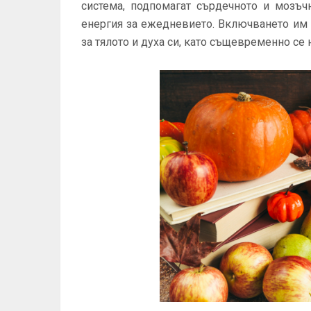
система, подпомагат сърдечното и мозъч
енергия за ежедневието. Включването им 
за тялото и духа си, като същевременно се 