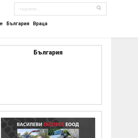
е
България
Враца
България