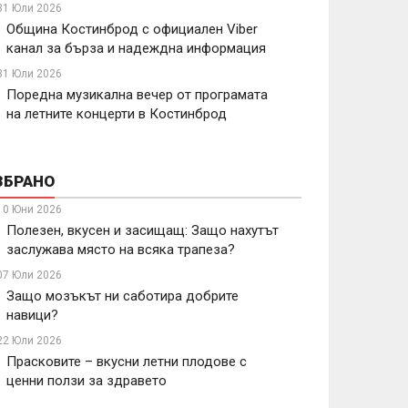
31 Юли 2026
Община Костинброд с официален Viber
канал за бърза и надеждна информация
31 Юли 2026
Поредна музикална вечер от програмата
на летните концерти в Костинброд
ЗБРАНО
10 Юни 2026
Полезен, вкусен и засищащ: Защо нахутът
заслужава място на всяка трапеза?
07 Юли 2026
Защо мозъкът ни саботира добрите
навици?
22 Юли 2026
Прасковите – вкусни летни плодове с
ценни ползи за здравето