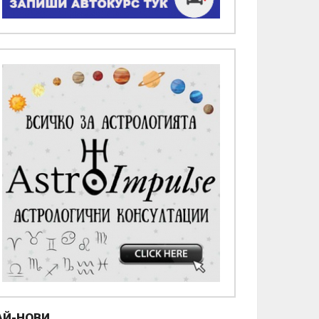
АЙ-НОВИ