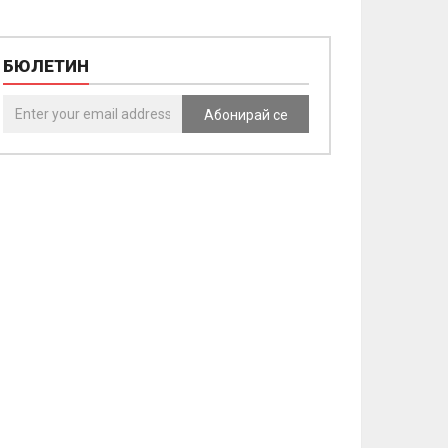
БЮЛЕТИН
Абонирай се