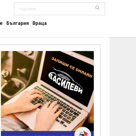
е
България
Враца