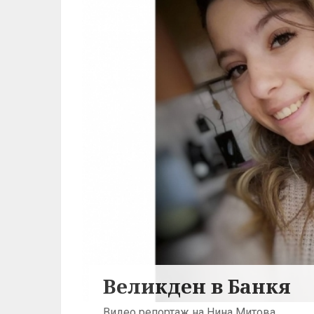
Великден в Банкя
Видео репортаж на Нина Митова